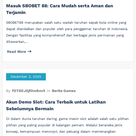
Masuk SBOBET 88: Cara Mudah serta Aman dan
Terjamin
SBOBET88 merupakan salah satu wadah taruhan sepak bola online yang
dapat diandalkan dan populer oleh para penggemar taruhan di Indonesia.
Dengan fasilitas yang komprehensif dan berbagai jenis permainan yang
ditawarkan,…
Read More
December 3, 2025
By
fOT8EJXjf0m8ov5
In
Berita Games
Akun Demo Slot: Cara Terbaik untuk Latihan
Sebelumnya Bermain
Di dalam dunia taruhan daring, game mesin slot adalah salah satu pilihan
pilihan yang paling populer di kalangan pemain. Melalui beraneka jenis
konsep, kemampuan menonjol, dan peluang dalam memenangkan