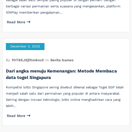
sebagai salah satu tempat paling populer di tengah pemain. Dengan
berbagai variasi permainan serta suasana yang mengesankan, platform
IDNPlay memberikan pengalaman…
Read More
December 3, 2025
By
fOT8EJXjf0m8ov5
In
Berita Games
Dari angka menuju Kemenangan: Metode Membaca
data togel Singapura
Kompetisi lotto Singapore sering disebut dikenal sebagai Togel SGP telah
menjadi salah satu dari permainan yang populer di antara masyarakat.
Seiring dengan inovasi teknologis, lotto online menghadirkan cara yang
lebih…
Read More