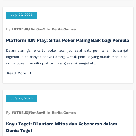
July 27, 2026
By
fOT8EJXjf0m8ov5
In
Berita Games
Platform IDN Play: Situs Poker Paling Baik bagi Pemula
Dalam alam game kartu, poker telah jadi salah satu permainan itu sangat
digemari oleh banyak banyak orang. Untuk pemula yang sudah masuk ke
dunia poker, memilih platform yang sesuai sangatlah…
Read More
July 27, 2026
By
fOT8EJXjf0m8ov5
In
Berita Games
Kayu Togel: Di antara Mitos dan Kebenaran dalam
Dunia Togel