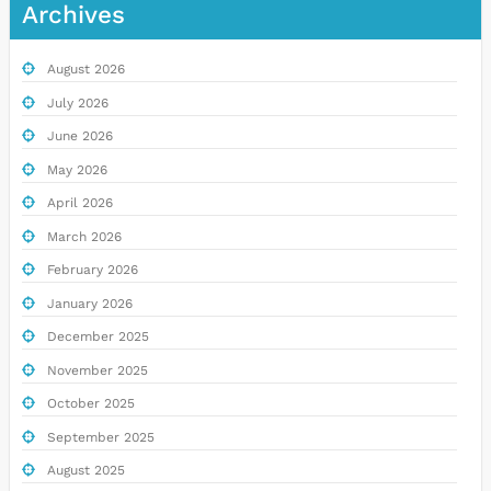
Archives
August 2026
July 2026
June 2026
May 2026
April 2026
March 2026
February 2026
January 2026
December 2025
November 2025
October 2025
September 2025
August 2025