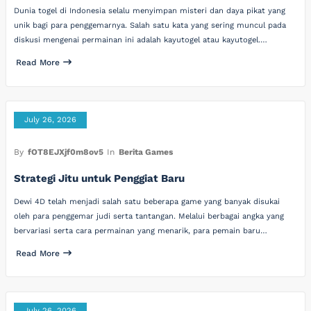
Dunia togel di Indonesia selalu menyimpan misteri dan daya pikat yang
unik bagi para penggemarnya. Salah satu kata yang sering muncul pada
diskusi mengenai permainan ini adalah kayutogel atau kayutogel.…
Read More
July 26, 2026
By
fOT8EJXjf0m8ov5
In
Berita Games
Strategi Jitu untuk Penggiat Baru
Dewi 4D telah menjadi salah satu beberapa game yang banyak disukai
oleh para penggemar judi serta tantangan. Melalui berbagai angka yang
bervariasi serta cara permainan yang menarik, para pemain baru…
Read More
July 26, 2026