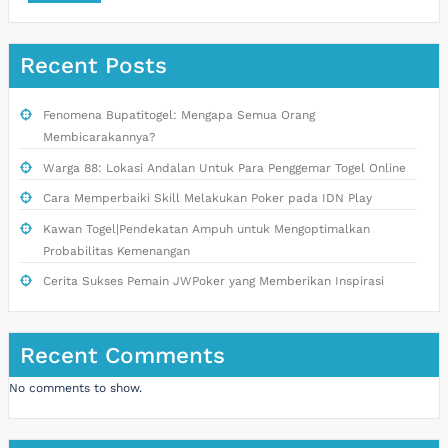
Recent Posts
Fenomena Bupatitogel: Mengapa Semua Orang
Membicarakannya?
Warga 88: Lokasi Andalan Untuk Para Penggemar Togel Online
Cara Memperbaiki Skill Melakukan Poker pada IDN Play
Kawan Togel|Pendekatan Ampuh untuk Mengoptimalkan
Probabilitas Kemenangan
Cerita Sukses Pemain JWPoker yang Memberikan Inspirasi
Recent Comments
No comments to show.