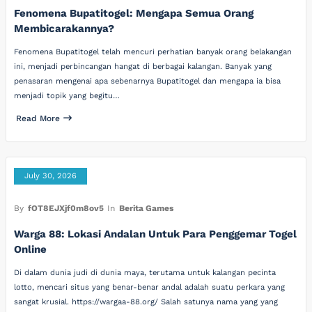
Fenomena Bupatitogel: Mengapa Semua Orang
Membicarakannya?
Fenomena Bupatitogel telah mencuri perhatian banyak orang belakangan
ini, menjadi perbincangan hangat di berbagai kalangan. Banyak yang
penasaran mengenai apa sebenarnya Bupatitogel dan mengapa ia bisa
menjadi topik yang begitu…
Read More
July 30, 2026
By
fOT8EJXjf0m8ov5
In
Berita Games
Warga 88: Lokasi Andalan Untuk Para Penggemar Togel
Online
Di dalam dunia judi di dunia maya, terutama untuk kalangan pecinta
lotto, mencari situs yang benar-benar andal adalah suatu perkara yang
sangat krusial. https://wargaa-88.org/ Salah satunya nama yang yang