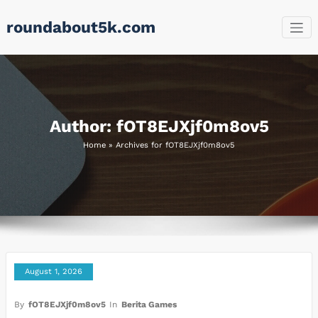
Skip
roundabout5k.com
to
content
Author:
fOT8EJXjf0m8ov5
Home
»
Archives for fOT8EJXjf0m8ov5
August 1, 2026
By
fOT8EJXjf0m8ov5
In
Berita Games