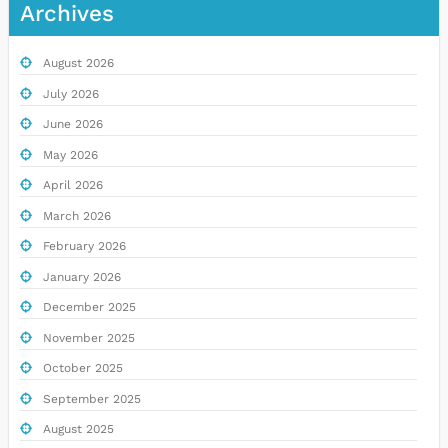
Archives
August 2026
July 2026
June 2026
May 2026
April 2026
March 2026
February 2026
January 2026
December 2025
November 2025
October 2025
September 2025
August 2025