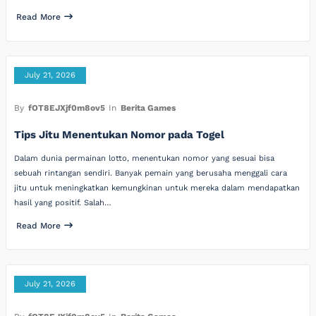
Read More
July 21, 2026
By
fOT8EJXjf0m8ov5
In
Berita Games
Tips Jitu Menentukan Nomor pada Togel
Dalam dunia permainan lotto, menentukan nomor yang sesuai bisa
sebuah rintangan sendiri. Banyak pemain yang berusaha menggali cara
jitu untuk meningkatkan kemungkinan untuk mereka dalam mendapatkan
hasil yang positif. Salah…
Read More
July 21, 2026