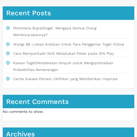
Recent Posts
Fenomena Bupatitogel: Mengapa Semua Orang
Membicarakannya?
Warga 88: Lokasi Andalan Untuk Para Penggemar Togel Online
Cara Memperbaiki Skill Melakukan Poker pada IDN Play
Kawan Togel|Pendekatan Ampuh untuk Mengoptimalkan
Probabilitas Kemenangan
Cerita Sukses Pemain JWPoker yang Memberikan Inspirasi
Recent Comments
No comments to show.
Archives