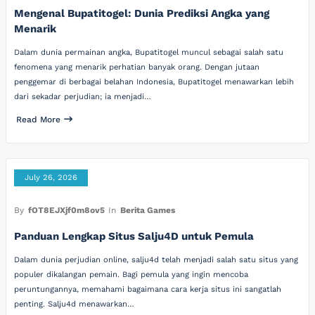
Mengenal Bupatitogel: Dunia Prediksi Angka yang
Menarik
Dalam dunia permainan angka, Bupatitogel muncul sebagai salah satu
fenomena yang menarik perhatian banyak orang. Dengan jutaan
penggemar di berbagai belahan Indonesia, Bupatitogel menawarkan lebih
dari sekadar perjudian; ia menjadi…
Read More
July 26, 2026
By
fOT8EJXjf0m8ov5
In
Berita Games
Panduan Lengkap Situs Salju4D untuk Pemula
Dalam dunia perjudian online, salju4d telah menjadi salah satu situs yang
populer dikalangan pemain. Bagi pemula yang ingin mencoba
peruntungannya, memahami bagaimana cara kerja situs ini sangatlah
penting. Salju4d menawarkan…