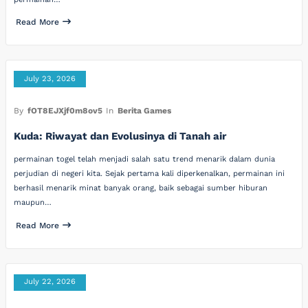
Read More
July 23, 2026
By
fOT8EJXjf0m8ov5
In
Berita Games
Kuda: Riwayat dan Evolusinya di Tanah air
permainan togel telah menjadi salah satu trend menarik dalam dunia
perjudian di negeri kita. Sejak pertama kali diperkenalkan, permainan ini
berhasil menarik minat banyak orang, baik sebagai sumber hiburan
maupun…
Read More
July 22, 2026