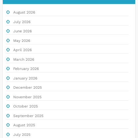
August 2026
July 2026
June 2026
May 2026
April 2026
March 2026
February 2026
January 2026
December 2025
November 2025
October 2025
September 2025
August 2025
July 2025