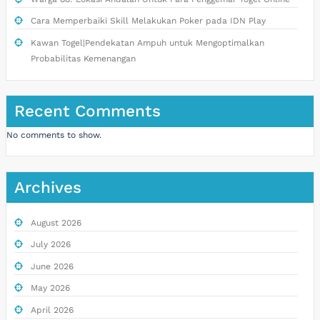
Cara Memperbaiki Skill Melakukan Poker pada IDN Play
Kawan Togel|Pendekatan Ampuh untuk Mengoptimalkan
Probabilitas Kemenangan
Recent Comments
No comments to show.
Archives
August 2026
July 2026
June 2026
May 2026
April 2026