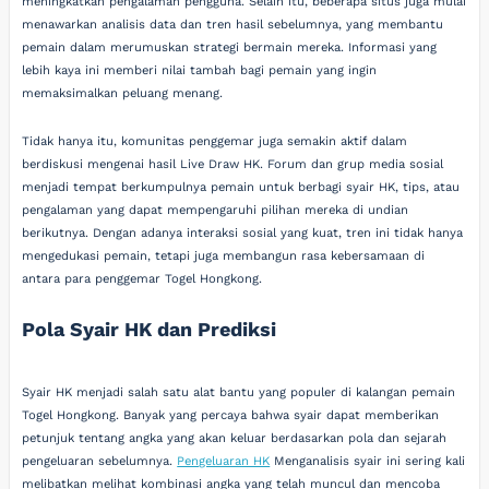
meningkatkan pengalaman pengguna. Selain itu, beberapa situs juga mulai
menawarkan analisis data dan tren hasil sebelumnya, yang membantu
pemain dalam merumuskan strategi bermain mereka. Informasi yang
lebih kaya ini memberi nilai tambah bagi pemain yang ingin
memaksimalkan peluang menang.
Tidak hanya itu, komunitas penggemar juga semakin aktif dalam
berdiskusi mengenai hasil Live Draw HK. Forum dan grup media sosial
menjadi tempat berkumpulnya pemain untuk berbagi syair HK, tips, atau
pengalaman yang dapat mempengaruhi pilihan mereka di undian
berikutnya. Dengan adanya interaksi sosial yang kuat, tren ini tidak hanya
mengedukasi pemain, tetapi juga membangun rasa kebersamaan di
antara para penggemar Togel Hongkong.
Pola Syair HK dan Prediksi
Syair HK menjadi salah satu alat bantu yang populer di kalangan pemain
Togel Hongkong. Banyak yang percaya bahwa syair dapat memberikan
petunjuk tentang angka yang akan keluar berdasarkan pola dan sejarah
pengeluaran sebelumnya.
Pengeluaran HK
Menganalisis syair ini sering kali
melibatkan melihat kombinasi angka yang telah muncul dan mencoba