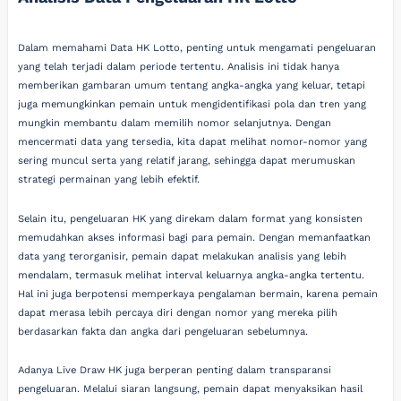
Dalam memahami Data HK Lotto, penting untuk mengamati pengeluaran
yang telah terjadi dalam periode tertentu. Analisis ini tidak hanya
memberikan gambaran umum tentang angka-angka yang keluar, tetapi
juga memungkinkan pemain untuk mengidentifikasi pola dan tren yang
mungkin membantu dalam memilih nomor selanjutnya. Dengan
mencermati data yang tersedia, kita dapat melihat nomor-nomor yang
sering muncul serta yang relatif jarang, sehingga dapat merumuskan
strategi permainan yang lebih efektif.
Selain itu, pengeluaran HK yang direkam dalam format yang konsisten
memudahkan akses informasi bagi para pemain. Dengan memanfaatkan
data yang terorganisir, pemain dapat melakukan analisis yang lebih
mendalam, termasuk melihat interval keluarnya angka-angka tertentu.
Hal ini juga berpotensi memperkaya pengalaman bermain, karena pemain
dapat merasa lebih percaya diri dengan nomor yang mereka pilih
berdasarkan fakta dan angka dari pengeluaran sebelumnya.
Adanya Live Draw HK juga berperan penting dalam transparansi
pengeluaran. Melalui siaran langsung, pemain dapat menyaksikan hasil