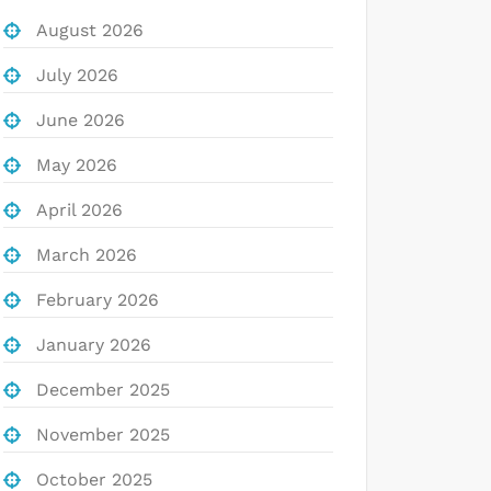
August 2026
July 2026
June 2026
May 2026
April 2026
March 2026
February 2026
January 2026
December 2025
November 2025
October 2025