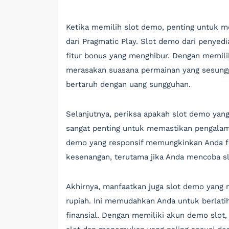
Ketika memilih slot demo, penting untuk m
dari Pragmatic Play. Slot demo dari penyedia
fitur bonus yang menghibur. Dengan memilih
merasakan suasana permainan yang sesung
bertaruh dengan uang sungguhan.
Selanjutnya, periksa apakah slot demo yang 
sangat penting untuk memastikan pengalama
demo yang responsif memungkinkan Anda 
kesenangan, terutama jika Anda mencoba sl
Akhirnya, manfaatkan juga slot demo yang 
rupiah. Ini memudahkan Anda untuk berlati
finansial. Dengan memiliki akun demo slot,