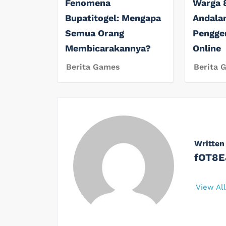
Fenomena
Warga 8
Bupatitogel: Mengapa
Andala
Semua Orang
Pengge
Membicarakannya?
Online
Berita Games
Berita 
Written
fOT8E
View Al