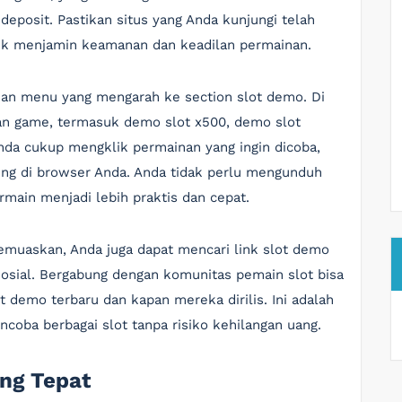
eposit. Pastikan situs yang Anda kunjungi telah
ntuk menjamin keamanan dan keadilan permainan.
lihan menu yang mengarah ke section slot demo. Di
an game, termasuk demo slot x500, demo slot
nda cukup mengklik permainan yang ingin dicoba,
ung di browser Anda. Anda tidak perlu mengunduh
main menjadi lebih praktis dan cepat.
emuaskan, Anda juga dapat mencari link slot demo
sosial. Bergabung dengan komunitas pemain slot bisa
 demo terbaru dan kapan mereka dirilis. Ini adalah
coba berbagai slot tanpa risiko kehilangan uang.
ng Tepat