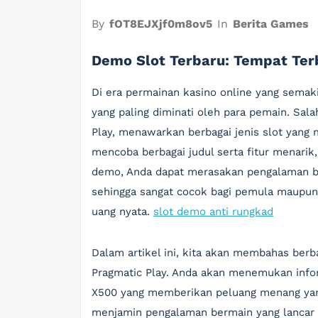
By
fOT8EJXjf0m8ov5
In
Berita Games
Demo Slot Terbaru: Tempat Ter
Di era permainan kasino online yang semak
yang paling diminati oleh para pemain. Sal
Play, menawarkan berbagai jenis slot yang
mencoba berbagai judul serta fitur menarik,
demo, Anda dapat merasakan pengalaman b
sehingga sangat cocok bagi pemula maupun
uang nyata.
slot demo anti rungkad
Dalam artikel ini, kita akan membahas berb
Pragmatic Play. Anda akan menemukan inform
X500 yang memberikan peluang menang yang
menjamin pengalaman bermain yang lancar 