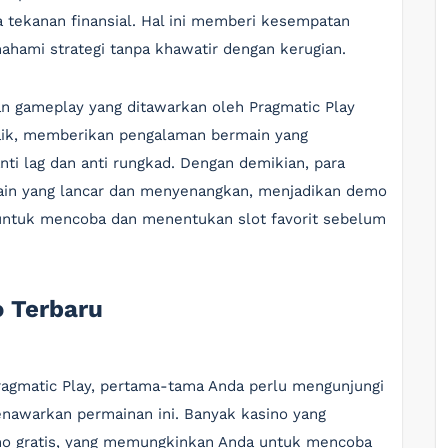
tekanan finansial. Hal ini memberi kesempatan
hami strategi tanpa khawatir dengan kerugian.
dan gameplay yang ditawarkan oleh Pragmatic Play
baik, memberikan pengalaman bermain yang
nti lag dan anti rungkad. Dengan demikian, para
in yang lancar dan menyenangkan, menjadikan demo
k untuk mencoba dan menentukan slot favorit sebelum
 Terbaru
ragmatic Play, pertama-tama Anda perlu mengunjungi
enawarkan permainan ini. Banyak kasino yang
mo gratis, yang memungkinkan Anda untuk mencoba