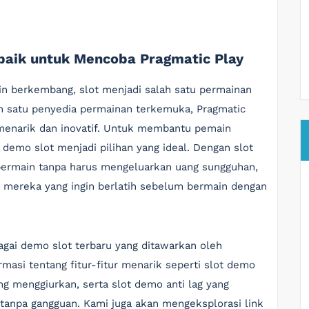
baik untuk Mencoba Pragmatic Play
in berkembang, slot menjadi salah satu permainan
ah satu penyedia permainan terkemuka, Pragmatic
 menarik dan inovatif. Untuk membantu pemain
 demo slot menjadi pilihan yang ideal. Dengan slot
ermain tanpa harus mengeluarkan uang sungguhan,
 mereka yang ingin berlatih sebelum bermain dengan
agai demo slot terbaru yang ditawarkan oleh
asi tentang fitur-fitur menarik seperti slot demo
 menggiurkan, serta slot demo anti lag yang
tanpa gangguan. Kami juga akan mengeksplorasi link