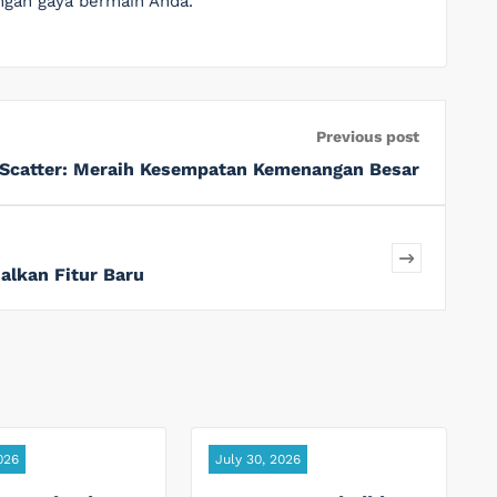
ngan gaya bermain Anda.
Previous post
 Scatter: Meraih Kesempatan Kemenangan Besar
alkan Fitur Baru
026
July 30, 2026