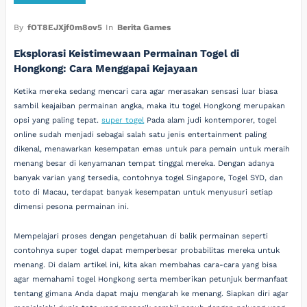
By
fOT8EJXjf0m8ov5
In
Berita Games
Eksplorasi Keistimewaan Permainan Togel di
Hongkong: Cara Menggapai Kejayaan
Ketika mereka sedang mencari cara agar merasakan sensasi luar biasa
sambil keajaiban permainan angka, maka itu togel Hongkong merupakan
opsi yang paling tepat.
super togel
Pada alam judi kontemporer, togel
online sudah menjadi sebagai salah satu jenis entertainment paling
dikenal, menawarkan kesempatan emas untuk para pemain untuk meraih
menang besar di kenyamanan tempat tinggal mereka. Dengan adanya
banyak varian yang tersedia, contohnya togel Singapore, Togel SYD, dan
toto di Macau, terdapat banyak kesempatan untuk menyusuri setiap
dimensi pesona permainan ini.
Mempelajari proses dengan pengetahuan di balik permainan seperti
contohnya super togel dapat memperbesar probabilitas mereka untuk
menang. Di dalam artikel ini, kita akan membahas cara-cara yang bisa
agar memahami togel Hongkong serta memberikan petunjuk bermanfaat
tentang gimana Anda dapat maju mengarah ke menang. Siapkan diri agar