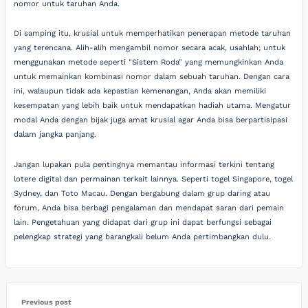
nomor untuk taruhan Anda.
Di samping itu, krusial untuk memperhatikan penerapan metode taruhan
yang terencana. Alih-alih mengambil nomor secara acak, usahlah; untuk
menggunakan metode seperti "Sistem Roda" yang memungkinkan Anda
untuk memainkan kombinasi nomor dalam sebuah taruhan. Dengan cara
ini, walaupun tidak ada kepastian kemenangan, Anda akan memiliki
kesempatan yang lebih baik untuk mendapatkan hadiah utama. Mengatur
modal Anda dengan bijak juga amat krusial agar Anda bisa berpartisipasi
dalam jangka panjang.
Jangan lupakan pula pentingnya memantau informasi terkini tentang
lotere digital dan permainan terkait lainnya. Seperti togel Singapore, togel
Sydney, dan Toto Macau. Dengan bergabung dalam grup daring atau
forum, Anda bisa berbagi pengalaman dan mendapat saran dari pemain
lain. Pengetahuan yang didapat dari grup ini dapat berfungsi sebagai
pelengkap strategi yang barangkali belum Anda pertimbangkan dulu.
Previous post