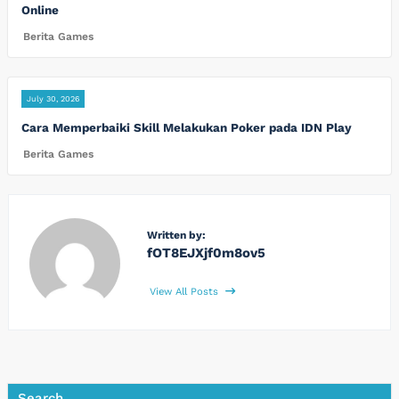
Online
Berita Games
July 30, 2026
Cara Memperbaiki Skill Melakukan Poker pada IDN Play
Berita Games
Written by:
fOT8EJXjf0m8ov5
View All Posts
Search