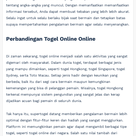
tentang angka-angka yang muncul. Dengan memanfaatkan memanfaatkan
informasi tersebut, Anda dapat membuat tebakan yang lebih lebih akurat.
Selalu ingat untuk selalu berlaku bijak saat bermain dan tetapkan batas
supaya mempertahankan pengalaman bermain agar selalu menyenangkan.
Perbandingan Togel Online Online
Di zaman sekarang, togel online menjadi salah satu aktivitas yang sangat
digemari oleh masyarakat. Dalam dunia togel, terdapat berbagai jenis
yang mampu dimainkan, seperti togel Hongkong, togel Singapore, togel
Sydney, serta Toto Macau. Setiap jenis hadir dengan keunikan yang
berbeda, baik itu dari segi cara bermain maupun kemungkinan
kemenangan yang bisa di pelanggan pemain. Misalnya, togel Hongkong
terkenal mempunyai sistem pengundian yang sangat jelas dan kerap
dijadikan acuan bagi pemain di seluruh dunia.
Tak hanya itu, supertogel datang memberikan pengalaman bermain lebih
optimal dengan fitur-fitur keren dan hadiah yang sangat menggiurkan.
Platform ini memungkinkan pemain agar dapat mengambil berbagai tipe
togel, seperti togel online dari negara. Salah satu nilai tambah dari