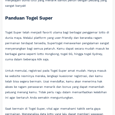
menjelajahi dunia toto yang menarik sambil penuh dengan peluang yang
sangat banyak!
Panduan Togel Super
Togel Super telah menjadi favorit utama bagi berbagai penggemar lotto di
dunia maya. Melalui platform yang user-friendly dan beraneka ragam
permainan terdapat tersedia, Supertogel menawarkan pengalaman sangat
menyenangkan bagi semua petaruh. Kamu dapat secara mudah masuk ke
berbagai game seperti lotto Hongkong, togel SG, hingga togel Sydney,
cuma dalam beberapa klik saja.
Untuk memulai, registrasi pada Togel Super amat mudah. Hanya masuk
ke website resminya mereka, lengkapi kuesioner registrasi, dan kamu
telah bisa segera bermain. Usai mendaftar, kamu akan menerima hak
akses ke ragam penawaran menarik dan bonus yang dapat menambah
peluang menang kamu. Tidak perlu ragu dalam memanfaatkan kelebihan
ini agar bertaruh Anda semakin menguntungkan.
Saat bermain di Togel Super, vital agar memahami taktik serta gaya
permainan. Menganalisa data lotto yang lalu dapat memberi wawasan