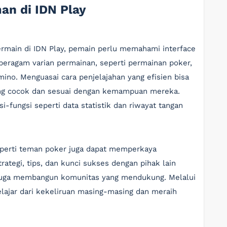
n di IDN Play
main di IDN Play, pemain perlu memahami interface
 beragam varian permainan, seperti permainan poker,
no. Menguasai cara penjelajahan yang efisien bisa
ng cocok dan sesuai dengan kemampuan mereka.
-fungsi seperti data statistik dan riwayat tangan
eperti teman poker juga dapat memperkaya
ategi, tips, dan kunci sukses dengan pihak lain
 juga membangun komunitas yang mendukung. Melalui
lajar dari kekeliruan masing-masing dan meraih