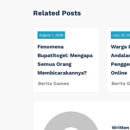
Related Posts
August 1, 2026
July 30, 2
Fenomena
Warga 8
Bupatitogel: Mengapa
Andala
Semua Orang
Pengge
Membicarakannya?
Online
Berita Games
Berita 
Written