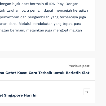
dengan bijak saat bermain di IDN Play. Dengan
tuk taruhan, para pemain dapat mencegah kerugian
 penyetoran dan pengambilan yang terpercaya juga
nan dana. Melalui pendekatan yang tepat, para
matan bermain, melainkan juga mengoptimalkan
Previous post
mo Gatot Kaca: Cara Terbaik untuk Berlatih Slot
 Singapore Hari Ini