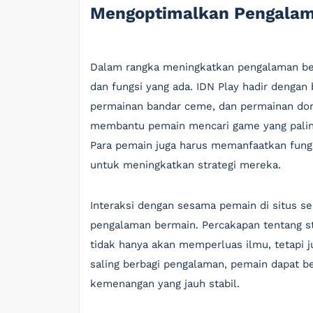
Mengoptimalkan Pengalama
Dalam rangka meningkatkan pengalaman ber
dan fungsi yang ada. IDN Play hadir dengan
permainan bandar ceme, dan permainan domi
membantu pemain mencari game yang pali
Para pemain juga harus memanfaatkan fungsi
untuk meningkatkan strategi mereka.
Interaksi dengan sesama pemain di situs s
pengalaman bermain. Percakapan tentang str
tidak hanya akan memperluas ilmu, tetapi
saling berbagi pengalaman, pemain dapat be
kemenangan yang jauh stabil.