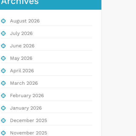
Archives
August 2026
July 2026
June 2026
May 2026
April 2026
March 2026
February 2026
January 2026
December 2025
November 2025