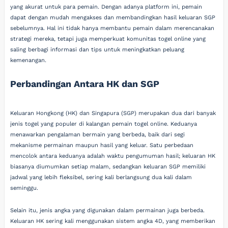
yang akurat untuk para pemain. Dengan adanya platform ini, pemain
dapat dengan mudah mengakses dan membandingkan hasil keluaran SGP
sebelumnya. Hal ini tidak hanya membantu pemain dalam merencanakan
strategi mereka, tetapi juga memperkuat komunitas togel online yang
saling berbagi informasi dan tips untuk meningkatkan peluang
kemenangan.
Perbandingan Antara HK dan SGP
Keluaran Hongkong (HK) dan Singapura (SGP) merupakan dua dari banyak
jenis togel yang populer di kalangan pemain togel online. Keduanya
menawarkan pengalaman bermain yang berbeda, baik dari segi
mekanisme permainan maupun hasil yang keluar. Satu perbedaan
mencolok antara keduanya adalah waktu pengumuman hasil; keluaran HK
biasanya diumumkan setiap malam, sedangkan keluaran SGP memiliki
jadwal yang lebih fleksibel, sering kali berlangsung dua kali dalam
seminggu.
Selain itu, jenis angka yang digunakan dalam permainan juga berbeda.
Keluaran HK sering kali menggunakan sistem angka 4D, yang memberikan