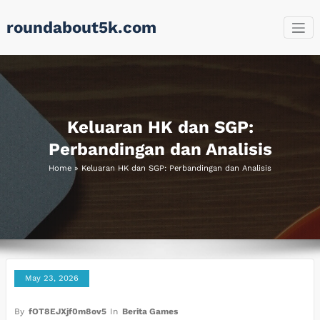
Skip
roundabout5k.com
to
content
Keluaran HK dan SGP:
Perbandingan dan Analisis
Home
»
Keluaran HK dan SGP: Perbandingan dan Analisis
May 23, 2026
By
fOT8EJXjf0m8ov5
In
Berita Games