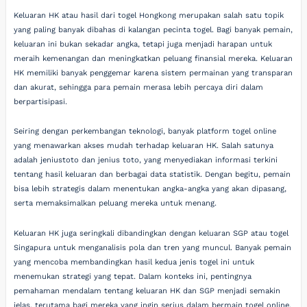
Keluaran HK atau hasil dari togel Hongkong merupakan salah satu topik
yang paling banyak dibahas di kalangan pecinta togel. Bagi banyak pemain,
keluaran ini bukan sekadar angka, tetapi juga menjadi harapan untuk
meraih kemenangan dan meningkatkan peluang finansial mereka. Keluaran
HK memiliki banyak penggemar karena sistem permainan yang transparan
dan akurat, sehingga para pemain merasa lebih percaya diri dalam
berpartisipasi.
Seiring dengan perkembangan teknologi, banyak platform togel online
yang menawarkan akses mudah terhadap keluaran HK. Salah satunya
adalah jeniustoto dan jenius toto, yang menyediakan informasi terkini
tentang hasil keluaran dan berbagai data statistik. Dengan begitu, pemain
bisa lebih strategis dalam menentukan angka-angka yang akan dipasang,
serta memaksimalkan peluang mereka untuk menang.
Keluaran HK juga seringkali dibandingkan dengan keluaran SGP atau togel
Singapura untuk menganalisis pola dan tren yang muncul. Banyak pemain
yang mencoba membandingkan hasil kedua jenis togel ini untuk
menemukan strategi yang tepat. Dalam konteks ini, pentingnya
pemahaman mendalam tentang keluaran HK dan SGP menjadi semakin
jelas, terutama bagi mereka yang ingin serius dalam bermain togel online.