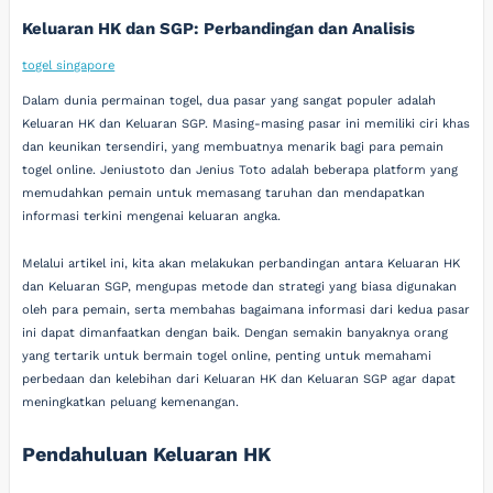
Keluaran HK dan SGP: Perbandingan dan Analisis
togel singapore
Dalam dunia permainan togel, dua pasar yang sangat populer adalah
Keluaran HK dan Keluaran SGP. Masing-masing pasar ini memiliki ciri khas
dan keunikan tersendiri, yang membuatnya menarik bagi para pemain
togel online. Jeniustoto dan Jenius Toto adalah beberapa platform yang
memudahkan pemain untuk memasang taruhan dan mendapatkan
informasi terkini mengenai keluaran angka.
Melalui artikel ini, kita akan melakukan perbandingan antara Keluaran HK
dan Keluaran SGP, mengupas metode dan strategi yang biasa digunakan
oleh para pemain, serta membahas bagaimana informasi dari kedua pasar
ini dapat dimanfaatkan dengan baik. Dengan semakin banyaknya orang
yang tertarik untuk bermain togel online, penting untuk memahami
perbedaan dan kelebihan dari Keluaran HK dan Keluaran SGP agar dapat
meningkatkan peluang kemenangan.
Pendahuluan Keluaran HK