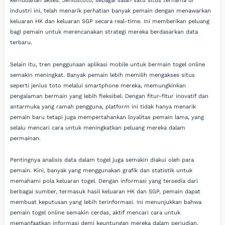
kemudahan akses. Jeniustoto, sebagai salah satu situs ternama di
industri ini, telah menarik perhatian banyak pemain dengan menawarkan
keluaran HK dan keluaran SGP secara real-time. Ini memberikan peluang
bagi pemain untuk merencanakan strategi mereka berdasarkan data
terbaru.
Selain itu, tren penggunaan aplikasi mobile untuk bermain togel online
semakin meningkat. Banyak pemain lebih memilih mengakses situs
seperti jenius toto melalui smartphone mereka, memungkinkan
pengalaman bermain yang lebih fleksibel. Dengan fitur-fitur inovatif dan
antarmuka yang ramah pengguna, platform ini tidak hanya menarik
pemain baru tetapi juga mempertahankan loyalitas pemain lama, yang
selalu mencari cara untuk meningkatkan peluang mereka dalam
permainan.
Pentingnya analisis data dalam togel juga semakin diakui oleh para
pemain. Kini, banyak yang menggunakan grafik dan statistik untuk
memahami pola keluaran togel. Dengan informasi yang tersedia dari
berbagai sumber, termasuk hasil keluaran HK dan SGP, pemain dapat
membuat keputusan yang lebih terinformasi. Ini menunjukkan bahwa
pemain togel online semakin cerdas, aktif mencari cara untuk
memanfaatkan informasi demi keuntungan mereka dalam perjudian.