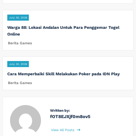
July 30, 2026
Warga 88: Lokasi Andalan Untuk Para Penggemar Togel
Online
Berita Games
July 30, 2026
Cara Memperbaiki Skill Melakukan Poker pada IDN Play
Berita Games
Written by:
fOT8EJXjf0m8ov5
View All Posts