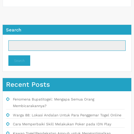
Search
Search
Recent Posts
Fenomena Bupatitogel: Mengapa Semua Orang
Membicarakannya?
Warga 88: Lokasi Andalan Untuk Para Penggemar Togel Online
Cara Memperbaiki Skill Melakukan Poker pada IDN Play
Kawan Togel|Pendekatan Ampuh untuk Mengoptimalkan