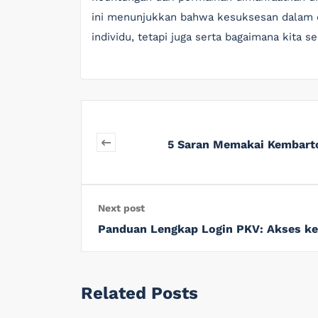
ini menunjukkan bahwa kesuksesan dalam d
individu, tetapi juga serta bagaimana kita 
5 Saran Memakai Kembart
Next post
Panduan Lengkap Login PKV: Akses ke
Related Posts