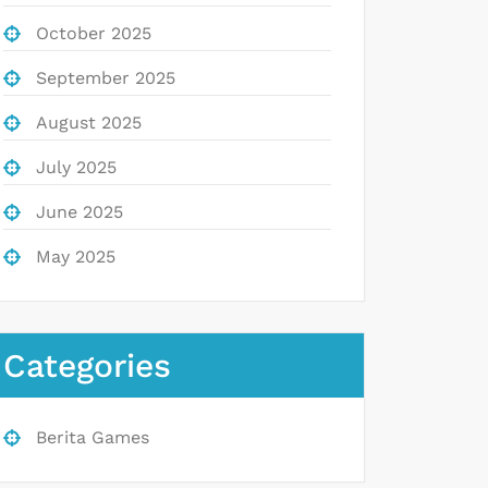
October 2025
September 2025
August 2025
July 2025
June 2025
May 2025
Categories
Berita Games