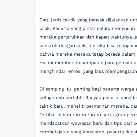
Satu jenis taktik yang banyak dijalankan u
bijak. Peserta yang pintar selalu menyusun
mereka pertaruhkan dan kapan waktunya u
bankroll dengan baik, mereka bisa menghind
bahwa mereka mereka tetap berada dalam p
Hal ini memberi kesempatan para pemain u
menghindari emosi yang bisa mempengaruhi
Di samping itu, penting bagi peserta war
belajar dan berlatih. Banyak peserta yang 
taktik baru, meneliti permainan mereka, dan
Terlibat dalam forum forum serta grup perm
mendapatkan wawasan baru dan tips dari pe
pembelajaran yang konsisten, peserta dap