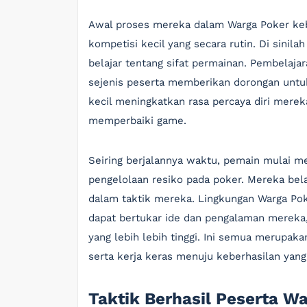
Awal proses mereka dalam Warga Poker keb
kompetisi kecil yang secara rutin. Di sini
belajar tentang sifat permainan. Pembelaja
sejenis peserta memberikan dorongan untuk
kecil meningkatkan rasa percaya diri mer
memperbaiki game.
Seiring berjalannya waktu, pemain mulai me
pengelolaan resiko pada poker. Mereka bela
dalam taktik mereka. Lingkungan Warga P
dapat bertukar ide dan pengalaman merek
yang lebih lebih tinggi. Ini semua merupak
serta kerja keras menuju keberhasilan yang
Taktik Berhasil Peserta W