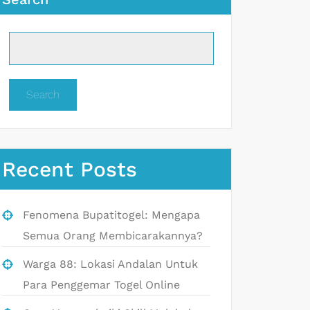
Search
Recent Posts
Fenomena Bupatitogel: Mengapa
Semua Orang Membicarakannya?
Warga 88: Lokasi Andalan Untuk
Para Penggemar Togel Online