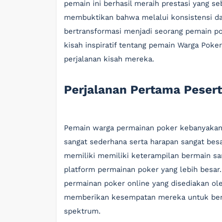
pemain ini berhasil meraih prestasi yang s
membuktikan bahwa melalui konsistensi dan
bertransformasi menjadi seorang pemain pok
kisah inspiratif tentang pemain Warga Poker
perjalanan kisah mereka.
Perjalanan Pertama Peser
Pemain warga permainan poker kebanyakan
sangat sederhana serta harapan sangat bes
memiliki memiliki keterampilan bermain san
platform permainan poker yang lebih besa
permainan poker online yang disediakan o
memberikan kesempatan mereka untuk berin
spektrum.