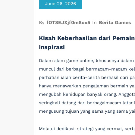
June 26, 2026
By
fOT8EJXjf0m8ov5
In
Berita Games
Kisah Keberhasilan dari Pemai
Inspirasi
Dalam alam game online, khususnya dalam p
muncul dari berbagai bermacam-macam kel
perhatian ialah cerita-cerita berhasil dari 
hanya menawarkan pengalaman bermain yang
mengubah kehidupan banyak orang. Anggota
seringkali datang dari berbagaimacam lata
mengusung tujuan yang sama yang sama yai
Melalui dedikasi, strategi yang cermat, ser