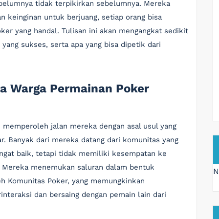
ebelumnya tidak terpikirkan sebelumnya. Mereka
 keinginan untuk berjuang, setiap orang bisa
er yang handal. Tulisan ini akan mengangkat sedikit
 yang sukses, serta apa yang bisa dipetik dari
ta Warga Permainan Poker
 memperoleh jalan mereka dengan asal usul yang
ar. Banyak dari mereka datang dari komunitas yang
gat baik, tetapi tidak memiliki kesempatan ke
r. Mereka menemukan saluran dalam bentuk
N
leh Komunitas Poker, yang memungkinkan
teraksi dan bersaing dengan pemain lain dari