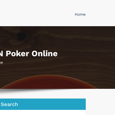
Home
N Poker Online
ne
Search