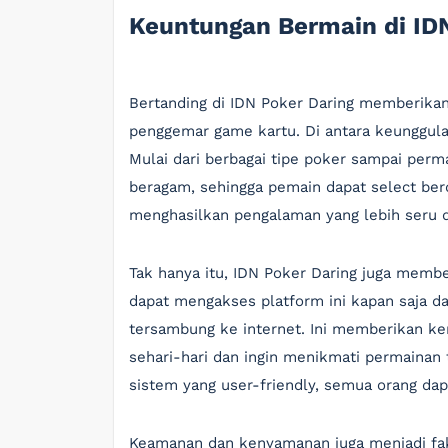
Keuntungan Bermain di ID
Bertanding di IDN Poker Daring memberikan
penggemar game kartu. Di antara keunggula
Mulai dari berbagai tipe poker sampai perm
beragam, sehingga pemain dapat select ber
menghasilkan pengalaman yang lebih seru d
Tak hanya itu, IDN Poker Daring juga membe
dapat mengakses platform ini kapan saja d
tersambung ke internet. Ini memberikan k
sehari-hari dan ingin menikmati permainan 
sistem yang user-friendly, semua orang da
Keamanan dan kenyamanan juga menjadi fakt