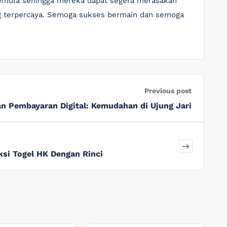
mula sehingga mereka dapat segera merasakan
g terpercaya. Semoga sukses bermain dan semoga
Previous post
an Pembayaran Digital: Kemudahan di Ujung Jari
ksi Togel HK Dengan Rinci