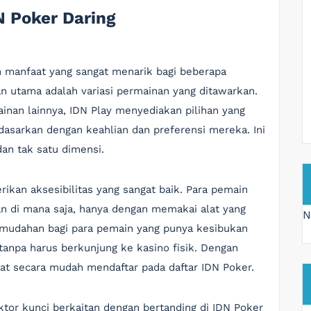
N Poker Daring
 manfaat yang sangat menarik bagi beberapa
n utama adalah variasi permainan yang ditawarkan.
ainan lainnya, IDN Play menyediakan pilihan yang
dasarkan dengan keahlian dan preferensi mereka. Ini
an tak satu dimensi.
rikan aksesibilitas yang sangat baik. Para pemain
an di mana saja, hanya dengan memakai alat yang
N
emudahan bagi para pemain yang punya kesibukan
tanpa harus berkunjung ke kasino fisik. Dengan
pat secara mudah mendaftar pada daftar IDN Poker.
or kunci berkaitan dengan bertanding di IDN Poker