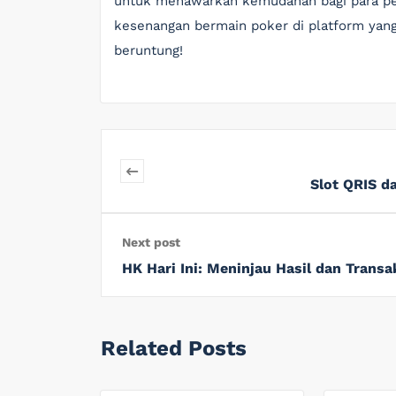
untuk menawarkan kemudahan bagi para pe
kesenangan bermain poker di platform yan
beruntung!
Slot QRIS d
Next post
HK Hari Ini: Meninjau Hasil dan Transa
Related Posts