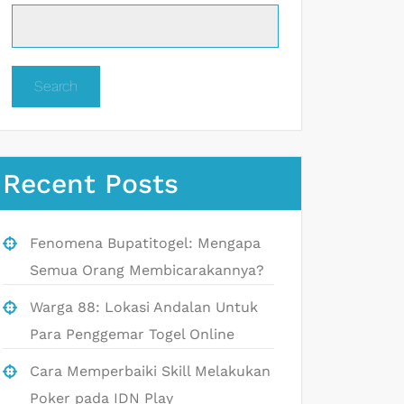
Search
Recent Posts
Fenomena Bupatitogel: Mengapa
Semua Orang Membicarakannya?
Warga 88: Lokasi Andalan Untuk
Para Penggemar Togel Online
Cara Memperbaiki Skill Melakukan
Poker pada IDN Play