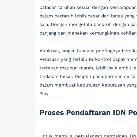
batasan taruhan sesuai dengan kemampuan fi
dalam bertaruh lebih besar dari batas yan
saja. Dengan mengelola bankroll dengan car
panjang dan menekan kemungkinan kehilan
Akhirnya, jangan lupakan pentingnya bersika
Perasaan yang terlalu terkontrol dapat m
tertekan maupun marah, lebih baik ambil 
tindakan besar. Disiplin pada bermain se
dalam membuat keputusan keputusan yang
Play.
Proses Pendaftaran IDN P
Untuk memulai petualangan permainan IDN 