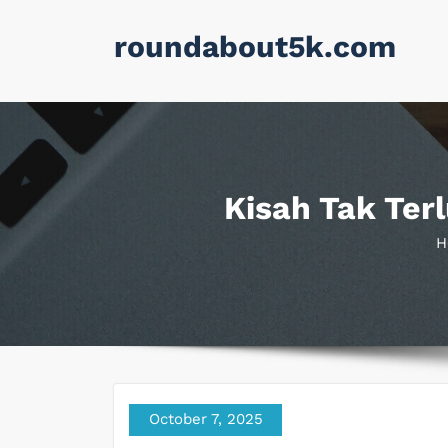
Skip
roundabout5k.com
to
content
Kisah Tak Ter
H
October 7, 2025