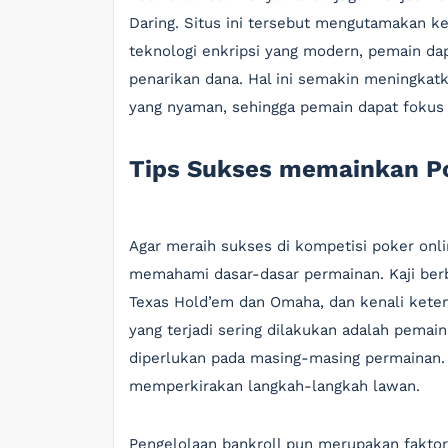
Daring. Situs ini tersebut mengutamakan k
teknologi enkripsi yang modern, pemain da
penarikan dana. Hal ini semakin meningka
yang nyaman, sehingga pemain dapat fokus
Tips Sukses memainkan Po
Agar meraih sukses di kompetisi poker onli
memahami dasar-dasar permainan. Kaji berb
Texas Hold’em dan Omaha, dan kenali kete
yang terjadi sering dilakukan adalah pemai
diperlukan pada masing-masing permainan. 
memperkirakan langkah-langkah lawan.
Pengelolaan bankroll pun merupakan faktor