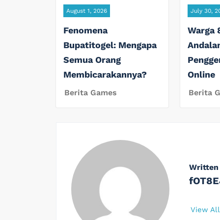
August 1, 2026
July 30, 2
Fenomena
Warga 8
Bupatitogel: Mengapa
Andala
Semua Orang
Pengge
Membicarakannya?
Online
Berita Games
Berita 
Written
fOT8E
View Al