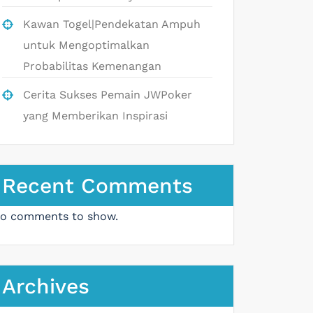
Kawan Togel|Pendekatan Ampuh
untuk Mengoptimalkan
Probabilitas Kemenangan
Cerita Sukses Pemain JWPoker
yang Memberikan Inspirasi
Recent Comments
o comments to show.
Archives