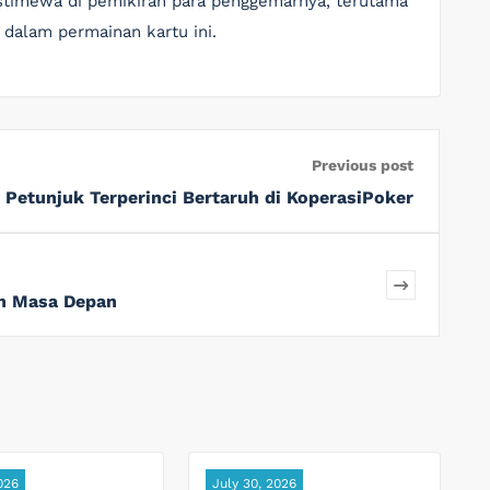
istimewa di pemikiran para penggemarnya, terutama
 dalam permainan kartu ini.
Previous post
Petunjuk Terperinci Bertaruh di KoperasiPoker
an Masa Depan
026
July 30, 2026