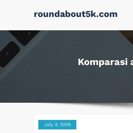
Skip
roundabout5k.com
to
content
Komparasi 
July 3, 2026