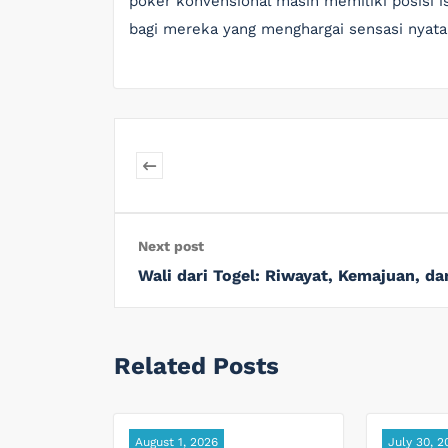
poker konvensional masih memiliki posisi 
bagi mereka yang menghargai sensasi nyata
Next post
Wali dari Togel: Riwayat, Kemajuan, d
Related Posts
August 1, 2026
July 30, 2