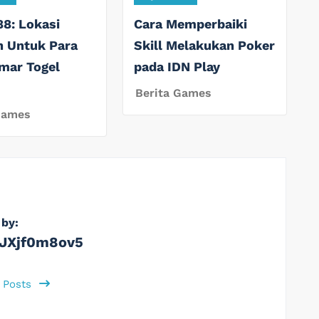
8: Lokasi
Cara Memperbaiki
n Untuk Para
Skill Melakukan Poker
mar Togel
pada IDN Play
Berita Games
Games
 by:
JXjf0m8ov5
l Posts