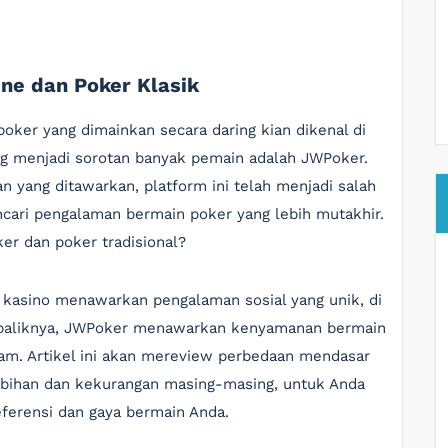
ne dan Poker Klasik
oker yang dimainkan secara daring kian dikenal di
ang menjadi sorotan banyak pemain adalah JWPoker.
 yang ditawarkan, platform ini telah menjadi salah
ncari pengalaman bermain poker yang lebih mutakhir.
er dan poker tradisional?
 kasino menawarkan pengalaman sosial yang unik, di
Sebaliknya, JWPoker menawarkan kenyamanan bermain
jam. Artikel ini akan mereview perbedaan mendasar
elebihan dan kekurangan masing-masing, untuk Anda
eferensi dan gaya bermain Anda.