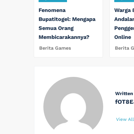
Fenomena
Warga 8
Bupatitogel: Mengapa
Andala
Semua Orang
Pengge
Membicarakannya?
Online
Berita Games
Berita 
Written
fOT8E
View Al