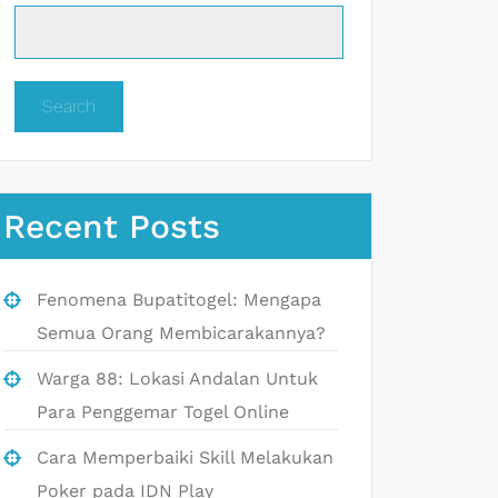
Search
Recent Posts
Fenomena Bupatitogel: Mengapa
Semua Orang Membicarakannya?
Warga 88: Lokasi Andalan Untuk
Para Penggemar Togel Online
Cara Memperbaiki Skill Melakukan
Poker pada IDN Play