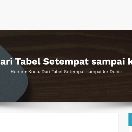
ari Tabel Setempat sampai 
Home
»
Kuda: Dari Tabel Setempat sampai ke Dunia