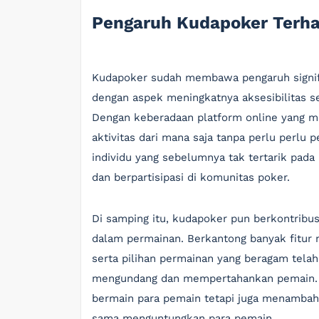
Pengaruh Kudapoker Terh
Kudapoker sudah membawa pengaruh signifi
dengan aspek meningkatnya aksesibilitas se
Dengan keberadaan platform online yang m
aktivitas dari mana saja tanpa perlu perlu 
individu yang sebelumnya tak tertarik pad
dan berpartisipasi di komunitas poker.
Di samping itu, kudapoker pun berkontrib
dalam permainan. Berkantong banyak fitur m
serta pilihan permainan yang beragam telah
mengundang dan mempertahankan pemain. 
bermain para pemain tetapi juga menambah l
sama menguntungkan para pemain.