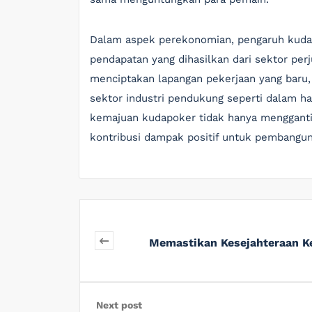
Dalam aspek perekonomian, pengaruh kuda
pendapatan yang dihasilkan dari sektor per
menciptakan lapangan pekerjaan yang baru, 
sektor industri pendukung seperti dalam h
kemajuan kudapoker tidak hanya mengganti 
kontribusi dampak positif untuk pembangu
Memastikan Kesejahteraan Ke
Next post