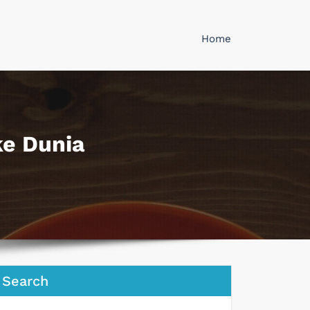
Home
ke Dunia
Search