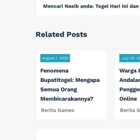
Mencari Nasib anda: Togel Hari Ini dan
Related Posts
August 1, 2026
July 30, 2
Fenomena
Warga 8
Bupatitogel: Mengapa
Andala
Semua Orang
Pengge
Membicarakannya?
Online
Berita Games
Berita 