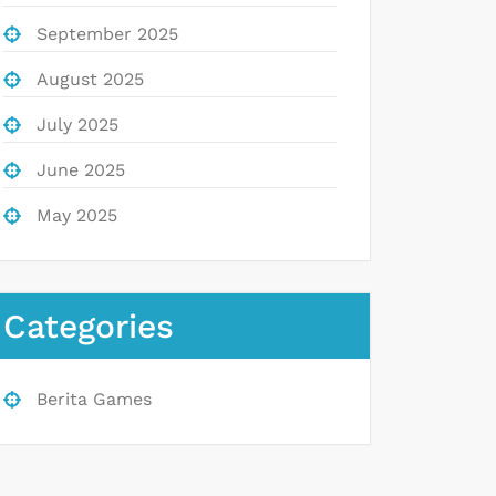
September 2025
August 2025
July 2025
June 2025
May 2025
Categories
Berita Games