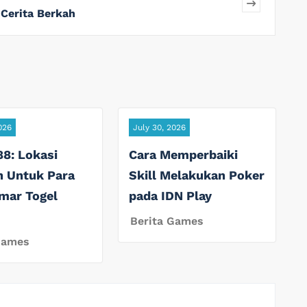
 Cerita Berkah
026
July 30, 2026
8: Lokasi
Cara Memperbaiki
n Untuk Para
Skill Melakukan Poker
mar Togel
pada IDN Play
Berita Games
Games