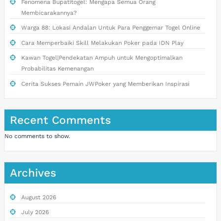
Fenomena Bupatitogel: Mengapa Semua Orang
Membicarakannya?
Warga 88: Lokasi Andalan Untuk Para Penggemar Togel Online
Cara Memperbaiki Skill Melakukan Poker pada IDN Play
Kawan Togel|Pendekatan Ampuh untuk Mengoptimalkan
Probabilitas Kemenangan
Cerita Sukses Pemain JWPoker yang Memberikan Inspirasi
Recent Comments
No comments to show.
Archives
August 2026
July 2026