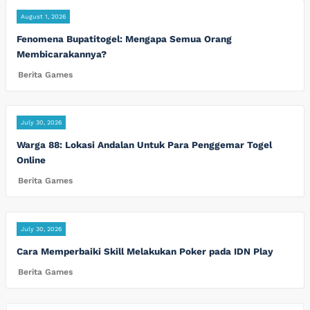
August 1, 2026
Fenomena Bupatitogel: Mengapa Semua Orang
Membicarakannya?
Berita Games
July 30, 2026
Warga 88: Lokasi Andalan Untuk Para Penggemar Togel
Online
Berita Games
July 30, 2026
Cara Memperbaiki Skill Melakukan Poker pada IDN Play
Berita Games