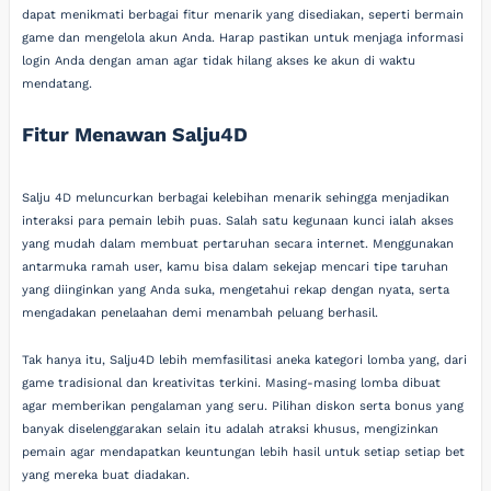
dapat menikmati berbagai fitur menarik yang disediakan, seperti bermain
game dan mengelola akun Anda. Harap pastikan untuk menjaga informasi
login Anda dengan aman agar tidak hilang akses ke akun di waktu
mendatang.
Fitur Menawan Salju4D
Salju 4D meluncurkan berbagai kelebihan menarik sehingga menjadikan
interaksi para pemain lebih puas. Salah satu kegunaan kunci ialah akses
yang mudah dalam membuat pertaruhan secara internet. Menggunakan
antarmuka ramah user, kamu bisa dalam sekejap mencari tipe taruhan
yang diinginkan yang Anda suka, mengetahui rekap dengan nyata, serta
mengadakan penelaahan demi menambah peluang berhasil.
Tak hanya itu, Salju4D lebih memfasilitasi aneka kategori lomba yang, dari
game tradisional dan kreativitas terkini. Masing-masing lomba dibuat
agar memberikan pengalaman yang seru. Pilihan diskon serta bonus yang
banyak diselenggarakan selain itu adalah atraksi khusus, mengizinkan
pemain agar mendapatkan keuntungan lebih hasil untuk setiap setiap bet
yang mereka buat diadakan.