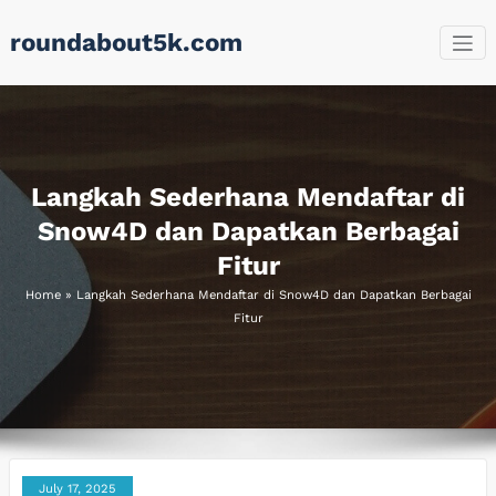
Skip
roundabout5k.com
to
content
Langkah Sederhana Mendaftar di
Snow4D dan Dapatkan Berbagai
Fitur
Home
»
Langkah Sederhana Mendaftar di Snow4D dan Dapatkan Berbagai
Fitur
July 17, 2025