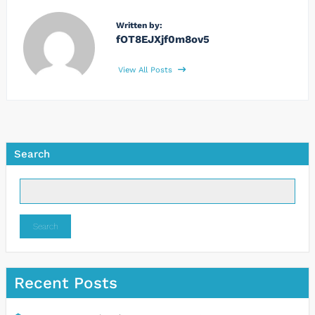
Written by:
fOT8EJXjf0m8ov5
View All Posts
Search
Search
Recent Posts