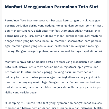
Manfaat Menggunakan Permainan Toto Slot
Permainan Toto Slot menawarkan berbagai keuntungan untuk kalangan
pecinta perjudian daring yang sedang menginginkan sensasi bermain seru
dan menguntungkan. Salah satu manfaat utamanya adalah variasi jenis
permainan yang. Para pemain dapat mencari beraneka tipe slot machine
dengan tema yang berbeda-beda. Ini memberi kesempatan para pemain
agar memilih game yang sesuai akan preferensi dan keinginan masing-
masing. Dengan beragam pilihan, kebosanan saat berlaga dapat dihindari.
Manfaat lainnya adalah hadiah serta promosi yang disediakan oleh Situs
Toto Slot. Banyak situs memberikan bonus registrasi, spin gratis, dan
promosi unik untuk menarik pengguna yang baru. Ini memberikan
peluang tambahan untuk pemain agar meningkatkan saldo yang dimiliki
dan memperpanjang waktu laga. Dengan memanfaatkan memanfaatkan
hadiah tersebut, para pemain bisa menjelajahi lebih banyak game tanpa
risiko yang terlalu besar.
Di samping itu, Tautan Toto Slot yang nyaman dan sangat dapat diakses
memastikan bahwa pemain dapat laga di mana saja dan bilamana. Melalui