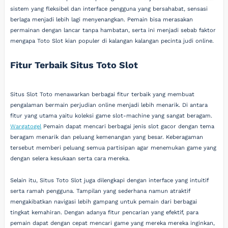
sistem yang fleksibel dan interface pengguna yang bersahabat, sensasi
berlaga menjadi lebih lagi menyenangkan. Pemain bisa merasakan
permainan dengan lancar tanpa hambatan, serta ini menjadi sebab faktor
mengapa Toto Slot kian populer di kalangan kalangan pecinta judi online.
Fitur Terbaik Situs Toto Slot
Situs Slot Toto menawarkan berbagai fitur terbaik yang membuat
pengalaman bermain perjudian online menjadi lebih menarik. Di antara
fitur yang utama yaitu koleksi game slot-machine yang sangat beragam.
Wargatogel
Pemain dapat mencari berbagai jenis slot gacor dengan tema
beragam menarik dan peluang kemenangan yang besar. Keberagaman
tersebut memberi peluang semua partisipan agar menemukan game yang
dengan selera kesukaan serta cara mereka.
Selain itu, Situs Toto Slot juga dilengkapi dengan interface yang intuitif
serta ramah pengguna. Tampilan yang sederhana namun atraktif
mengakibatkan navigasi lebih gampang untuk pemain dari berbagai
tingkat kemahiran. Dengan adanya fitur pencarian yang efektif, para
pemain dapat dengan cepat mencari game yang mereka mereka inginkan,