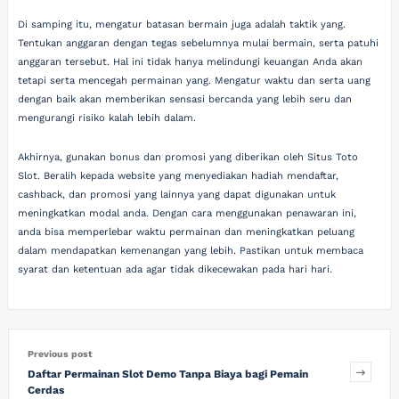
Di samping itu, mengatur batasan bermain juga adalah taktik yang.
Tentukan anggaran dengan tegas sebelumnya mulai bermain, serta patuhi
anggaran tersebut. Hal ini tidak hanya melindungi keuangan Anda akan
tetapi serta mencegah permainan yang. Mengatur waktu dan serta uang
dengan baik akan memberikan sensasi bercanda yang lebih seru dan
mengurangi risiko kalah lebih dalam.
Akhirnya, gunakan bonus dan promosi yang diberikan oleh Situs Toto
Slot. Beralih kepada website yang menyediakan hadiah mendaftar,
cashback, dan promosi yang lainnya yang dapat digunakan untuk
meningkatkan modal anda. Dengan cara menggunakan penawaran ini,
anda bisa memperlebar waktu permainan dan meningkatkan peluang
dalam mendapatkan kemenangan yang lebih. Pastikan untuk membaca
syarat dan ketentuan ada agar tidak dikecewakan pada hari hari.
Previous post
Daftar Permainan Slot Demo Tanpa Biaya bagi Pemain
Cerdas