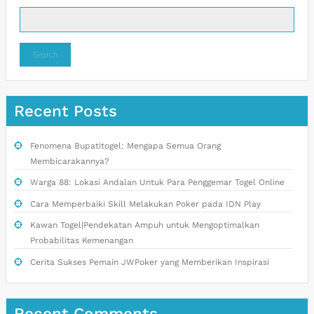
Search
Recent Posts
Fenomena Bupatitogel: Mengapa Semua Orang
Membicarakannya?
Warga 88: Lokasi Andalan Untuk Para Penggemar Togel Online
Cara Memperbaiki Skill Melakukan Poker pada IDN Play
Kawan Togel|Pendekatan Ampuh untuk Mengoptimalkan
Probabilitas Kemenangan
Cerita Sukses Pemain JWPoker yang Memberikan Inspirasi
Recent Comments