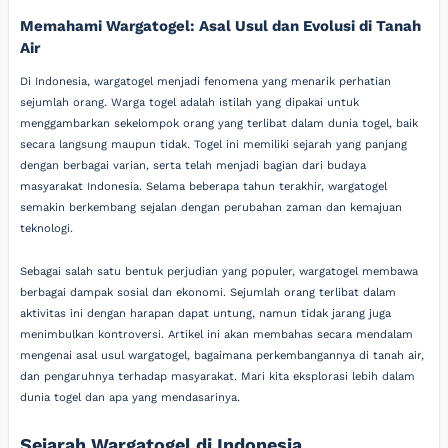
Memahami Wargatogel: Asal Usul dan Evolusi di Tanah
Air
Di Indonesia, wargatogel menjadi fenomena yang menarik perhatian
sejumlah orang. Warga togel adalah istilah yang dipakai untuk
menggambarkan sekelompok orang yang terlibat dalam dunia togel, baik
secara langsung maupun tidak. Togel ini memiliki sejarah yang panjang
dengan berbagai varian, serta telah menjadi bagian dari budaya
masyarakat Indonesia. Selama beberapa tahun terakhir, wargatogel
semakin berkembang sejalan dengan perubahan zaman dan kemajuan
teknologi.
Sebagai salah satu bentuk perjudian yang populer, wargatogel membawa
berbagai dampak sosial dan ekonomi. Sejumlah orang terlibat dalam
aktivitas ini dengan harapan dapat untung, namun tidak jarang juga
menimbulkan kontroversi. Artikel ini akan membahas secara mendalam
mengenai asal usul wargatogel, bagaimana perkembangannya di tanah air,
dan pengaruhnya terhadap masyarakat. Mari kita eksplorasi lebih dalam
dunia togel dan apa yang mendasarinya.
Sejarah Wargatogel di Indonesia