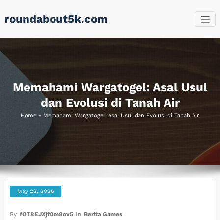
Skip
roundabout5k.com
to
content
Memahami Wargatogel: Asal Usul
dan Evolusi di Tanah Air
Home
»
Memahami Wargatogel: Asal Usul dan Evolusi di Tanah Air
May 22, 2026
By
fOT8EJXjf0m8ov5
In
Berita Games