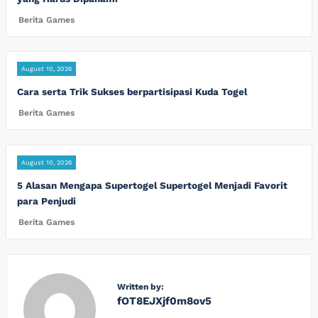
Berita Games
August 10, 2026
Cara serta Trik Sukses berpartisipasi Kuda Togel
Berita Games
August 10, 2026
5 Alasan Mengapa Supertogel Supertogel Menjadi Favorit
para Penjudi
Berita Games
Written by:
fOT8EJXjf0m8ov5