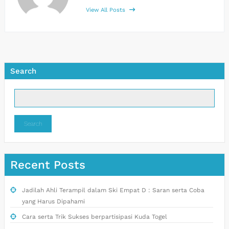
View All Posts
Search
Search
Recent Posts
Jadilah Ahli Terampil dalam Ski Empat D : Saran serta Coba
yang Harus Dipahami
Cara serta Trik Sukses berpartisipasi Kuda Togel