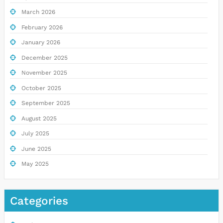
March 2026
February 2026
January 2026
December 2025
November 2025
October 2025
September 2025
August 2025
July 2025
June 2025
May 2025
Categories