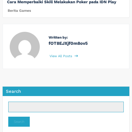
Cara Memperbaiki Skill Melakukan Poker pada IDN Play
Berita Games
Written by:
fOT8EJXjf0m8ov5
View All Posts
Search
Search