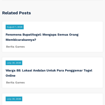
Related Posts
August 1, 2026
Fenomena Bupatitogel: Mengapa Semua Orang
Membicarakannya?
Berita Games
July 30, 2026
Warga 88: Lokasi Andalan Untuk Para Penggemar Togel
Online
Berita Games
July 30, 2026