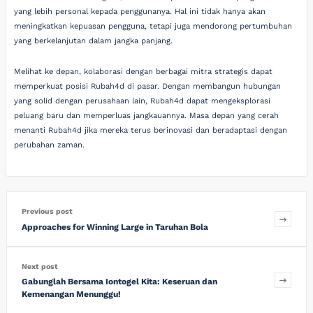
yang lebih personal kepada penggunanya. Hal ini tidak hanya akan
meningkatkan kepuasan pengguna, tetapi juga mendorong pertumbuhan
yang berkelanjutan dalam jangka panjang.
Melihat ke depan, kolaborasi dengan berbagai mitra strategis dapat
memperkuat posisi Rubah4d di pasar. Dengan membangun hubungan
yang solid dengan perusahaan lain, Rubah4d dapat mengeksplorasi
peluang baru dan memperluas jangkauannya. Masa depan yang cerah
menanti Rubah4d jika mereka terus berinovasi dan beradaptasi dengan
perubahan zaman.
Previous post
Approaches for Winning Large in Taruhan Bola
Next post
Gabunglah Bersama Iontogel Kita: Keseruan dan
Kemenangan Menunggu!