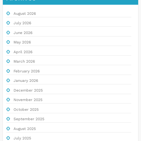
August 2026
July 2026
June 2026
May 2026
April 2026
March 2026
February 2026
January 2026
December 2025
November 2025
October 2025
September 2025
August 2025
July 2025