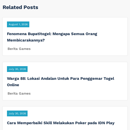
Related Posts
August 1, 2026
Fenomena Bupatitogel: Mengapa Semua Orang
Membicarakannya?
Berita Games
July 30, 2026
Warga 88: Lokasi Andalan Untuk Para Penggemar Togel
Online
Berita Games
July 30, 2026
Cara Memperbaiki Skill Melakukan Poker pada IDN Play