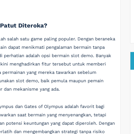
Patut Diteroka?
alah salah satu game paling populer. Dengan beraneka
ain dapat menikmati pengalaman bermain tanpa
i perhatian adalah opsi bermain slot demo. Banyak
, kini menghadirkan fitur tersebut untuk memberi
 permainan yang mereka tawarkan sebelum
gunakan slot demo, baik pemula maupun pemain
ur dan mekanisme yang ada.
ympus dan Gates of Olympus adalah favorit bagi
awarkan saat bermain yang menyenangkan, tetapi
n potensi keuntungan yang dapat diperoleh. Dengan
rlatih dan mengembangkan strategi tanpa risiko