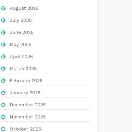
August 2026
July 2026
June 2026
May 2026
April 2026
March 2026
February 2026
January 2026
December 2025
November 2025
October 2025