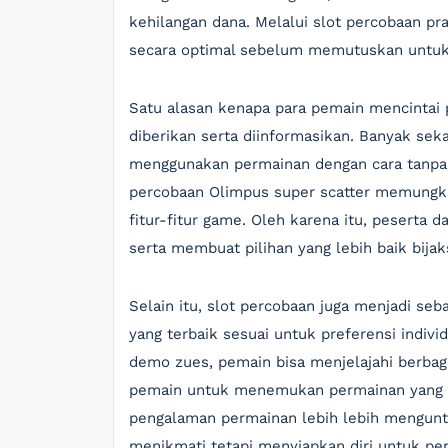
kehilangan dana. Melalui slot percobaan p
secara optimal sebelum memutuskan untuk b
Satu alasan kenapa para pemain mencintai
diberikan serta diinformasikan. Banyak sek
menggunakan permainan dengan cara tanpa 
percobaan Olimpus super scatter memungki
fitur-fitur game. Oleh karena itu, peserta
serta membuat pilihan yang lebih baik bijak
Selain itu, slot percobaan juga menjadi se
yang terbaik sesuai untuk preferensi indiv
demo zues, pemain bisa menjelajahi berbag
pemain untuk menemukan permainan yang 
pengalaman permainan lebih lebih menguntu
menikmati tetapi menyiapkan diri untuk pe