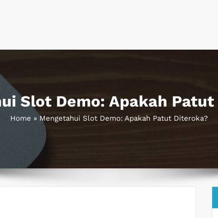
ui Slot Demo: Apakah Patut 
Home
»
Mengetahui Slot Demo: Apakah Patut Diteroka?