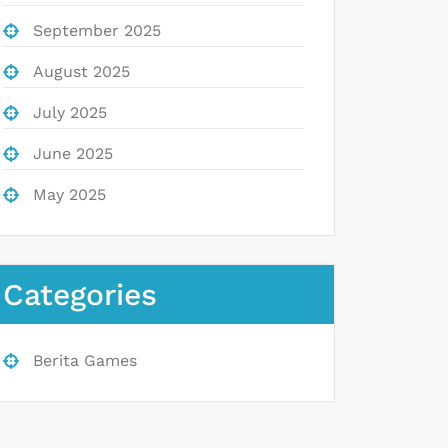
September 2025
August 2025
July 2025
June 2025
May 2025
Categories
Berita Games