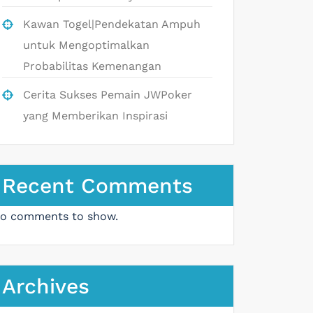
Kawan Togel|Pendekatan Ampuh
untuk Mengoptimalkan
Probabilitas Kemenangan
Cerita Sukses Pemain JWPoker
yang Memberikan Inspirasi
Recent Comments
o comments to show.
Archives