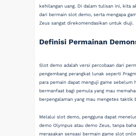
kehilangan uang. Di dalam tulisan ini, kita
dari bermain slot demo, serta mengapa ga
Zeus sangat direkomendasikan untuk diuji.
Definisi Permainan Demons
Slot demo adalah versi percobaan dari per
pengembang perangkat lunak seperti Pragm
para pemain dapat menguji game sebelum ha
bermanfaat bagi pemula yang mau memaha
berpengalaman yang mau mengetes taktik 
Melalui slot demo, pengguna dapat menelus
demo Olympus atau demo Zeus, tanpa bahay
merasakan sensasi bermain game slot online