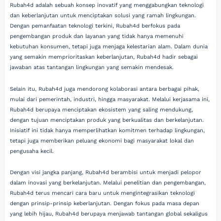
Rubah4d adalah sebuah konsep inovatif yang menggabungkan teknologi
dan keberlanjutan untuk menciptakan solusi yang ramah lingkungan.
Dengan pemanfaatan teknologi terkini, Rubah4d berfokus pada
pengembangan produk dan layanan yang tidak hanya memenuhi
kebutuhan konsumen, tetapi juga menjaga kelestarian alam. Dalam dunia
yang semakin memprioritaskan keberlanjutan, Rubah4d hadir sebagai
jawaban atas tantangan lingkungan yang semakin mendesak.
Selain itu, Rubah4d juga mendorong kolaborasi antara berbagai pihak,
mulai dari pemerintah, industri, hingga masyarakat. Melalui kerjasama ini,
Rubah4d berupaya menciptakan ekosistem yang saling mendukung,
dengan tujuan menciptakan produk yang berkualitas dan berkelanjutan.
Inisiatif ini tidak hanya memperlihatkan komitmen terhadap lingkungan,
tetapi juga memberikan peluang ekonomi bagi masyarakat lokal dan
pengusaha kecil.
Dengan visi jangka panjang, Rubah4d berambisi untuk menjadi pelopor
dalam inovasi yang berkelanjutan. Melalui penelitian dan pengembangan,
Rubah4d terus mencari cara baru untuk mengintegrasikan teknologi
dengan prinsip-prinsip keberlanjutan. Dengan fokus pada masa depan
yang lebih hijau, Rubah4d berupaya menjawab tantangan global sekaligus