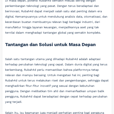
Di masa depan, potensi Rubah4d semakin meluas seiring dengan
perkembangan teknologi yang pesat. Dengan terus beradaptasi dan
berinovasi, Rubah4d dapat menjadi salah satu alat penting dalam era
digital. Kemampuannya untuk mendukung analisis data, otomatisasi, dan
kecerdasan buatan membuatnya relevan bagi berbagai industri, dari
manufaktur hingga layanan keuangan, menjadikannya aset yang tak
ternilai dalam menghadapi tantangan global yang semakin kompleks.
Tantangan dan Solusi untuk Masa Depan
Salah satu tantangan utama yang dihadapi Rubah4d adalah adaptasi
terhadap perubahan teknologi yang cepat. Dalam dunia digital yang terus
berkembang, Rubah4d perlu memastikan bahwa platformnya tetap
relevan dan mampu bersaing. Untuk mengatasi hal ini, penting bagi
Rubah4d untuk terus melakukan riset dan pengembangan, sehingga dapat
menghadirkan fitur-fitur inovatif yang sesuai dengan kebutuhan
pengguna. Dengan melibatkan tim ahli dan memanfaatkan umpan balik
pengguna, Rubah4d dapat beradaptasi dengan cepat terhadap perubahan
yang terjadi.
Selain itu, isu keamanan juga menjadi perhatian penting bagi pengguna