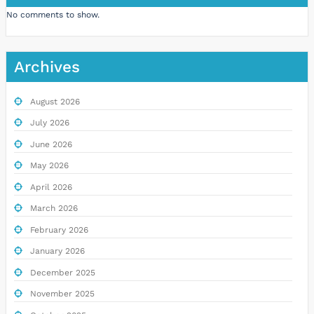
No comments to show.
Archives
August 2026
July 2026
June 2026
May 2026
April 2026
March 2026
February 2026
January 2026
December 2025
November 2025