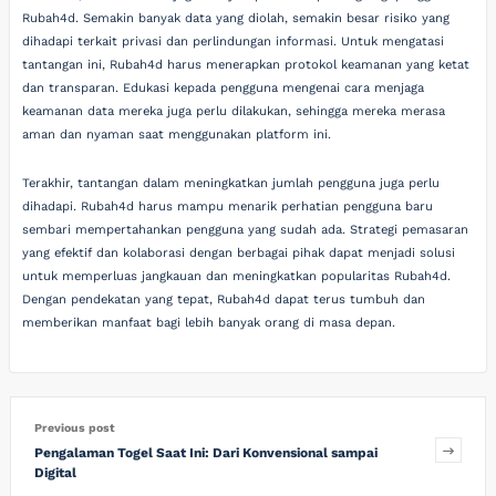
Rubah4d. Semakin banyak data yang diolah, semakin besar risiko yang
dihadapi terkait privasi dan perlindungan informasi. Untuk mengatasi
tantangan ini, Rubah4d harus menerapkan protokol keamanan yang ketat
dan transparan. Edukasi kepada pengguna mengenai cara menjaga
keamanan data mereka juga perlu dilakukan, sehingga mereka merasa
aman dan nyaman saat menggunakan platform ini.
Terakhir, tantangan dalam meningkatkan jumlah pengguna juga perlu
dihadapi. Rubah4d harus mampu menarik perhatian pengguna baru
sembari mempertahankan pengguna yang sudah ada. Strategi pemasaran
yang efektif dan kolaborasi dengan berbagai pihak dapat menjadi solusi
untuk memperluas jangkauan dan meningkatkan popularitas Rubah4d.
Dengan pendekatan yang tepat, Rubah4d dapat terus tumbuh dan
memberikan manfaat bagi lebih banyak orang di masa depan.
Previous post
Pengalaman Togel Saat Ini: Dari Konvensional sampai
Digital