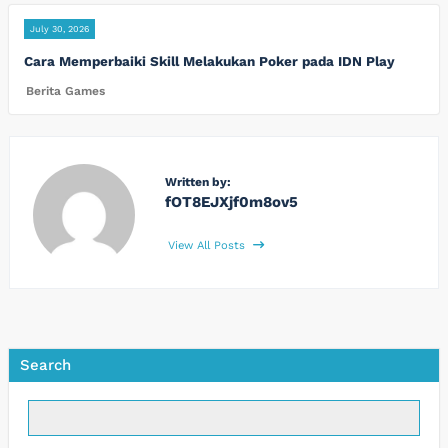
July 30, 2026
Cara Memperbaiki Skill Melakukan Poker pada IDN Play
Berita Games
Written by:
fOT8EJXjf0m8ov5
View All Posts
Search