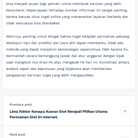
bisa menjadi acuan bagi pemain untuk membuat taruhan yang lebih
berpotensi. Kepercayaan terhadap sumber informasi ini sangat penting,
karena banyak situs togel online yang menawarkan layanan berbeda dan
tidak semuanya bisa diandalkan.
Akhirnya, penting untuk diingat bahwa togel tetaplah permainan peluang.
Meskipun tips dan prediksi dari para ahli dapat membantu, tidak ada
metode yang dapat menjamin kemenangan sepenuhnya. Oleh karena itu,
bermainlah secara bertanggung jawab dan atur anggaran dengan bijak
saat mengikuti live draw hk atau mengecek hk hari ini. Kombinasi antara
analisis tajam dan keputusan yang bijaksana akan memberikan
pengalaman bermain togel yang lebih mengasyikkan.
Previous post
Lima Faktor Kenapa Kawan Slot Menjadi Pilihan Utama
Permainan Slot Di Internet.
Next post