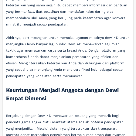
ketertarikan yang sama selain itu dapat memberi informasi dan bantuan
yang bermanfaat. Ikut pelatihan dan mendaftar kelas daring bisa
memperdalam skill Anda, yang berujung pada kesempatan agar konversi
minat itu menjadi sebab pendapatan.
Akhirnya, pertimbangkan untuk memakai layanan misalnya dewi 4D untuk
menjangkau lebih banyak lagi publik. Dewi 4D menawarkan sejumlah
taktik agar memasarkan karya serta kreasi Anda. Dengan platform yang
komprehensif, anda dapat menjalankan pemasaran yang efisien dan
efisien. Menginterasikan ketertarikan Anda dan dukungan dari platform
yang sesuai bisa menunjang Anda mendiversifikasi hobi sebagai sebab
pendapatan yang konsisten serta memuaskan.
Keuntungan Menjadi Anggota dengan Dewi
Empat Dimensi
Bergabung dengan Dewi 4D menawarkan peluang yang menarik bagi
pencinta game angka. Satu manfaat utama adalah potensi pendapatan
yang menjanjikan. Melalui sistem yang terstruktur dan transparan,
anggota dapat merasakan pengalaman bermain yang aman dan nyaman.