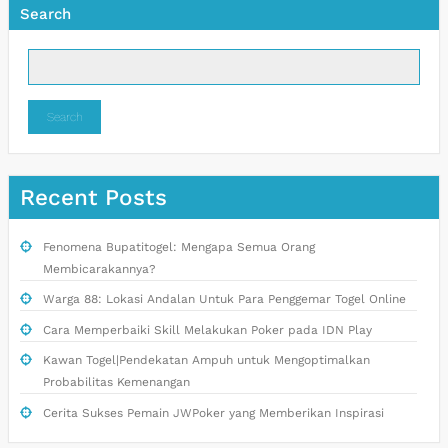
Search
Search
Recent Posts
Fenomena Bupatitogel: Mengapa Semua Orang
Membicarakannya?
Warga 88: Lokasi Andalan Untuk Para Penggemar Togel Online
Cara Memperbaiki Skill Melakukan Poker pada IDN Play
Kawan Togel|Pendekatan Ampuh untuk Mengoptimalkan
Probabilitas Kemenangan
Cerita Sukses Pemain JWPoker yang Memberikan Inspirasi