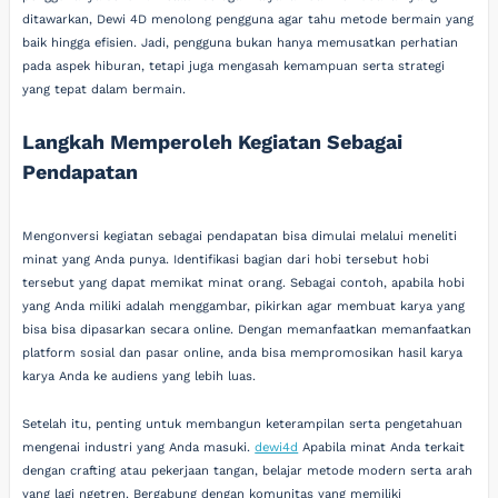
ditawarkan, Dewi 4D menolong pengguna agar tahu metode bermain yang
baik hingga efisien. Jadi, pengguna bukan hanya memusatkan perhatian
pada aspek hiburan, tetapi juga mengasah kemampuan serta strategi
yang tepat dalam bermain.
Langkah Memperoleh Kegiatan Sebagai
Pendapatan
Mengonversi kegiatan sebagai pendapatan bisa dimulai melalui meneliti
minat yang Anda punya. Identifikasi bagian dari hobi tersebut hobi
tersebut yang dapat memikat minat orang. Sebagai contoh, apabila hobi
yang Anda miliki adalah menggambar, pikirkan agar membuat karya yang
bisa bisa dipasarkan secara online. Dengan memanfaatkan memanfaatkan
platform sosial dan pasar online, anda bisa mempromosikan hasil karya
karya Anda ke audiens yang lebih luas.
Setelah itu, penting untuk membangun keterampilan serta pengetahuan
mengenai industri yang Anda masuki.
dewi4d
Apabila minat Anda terkait
dengan crafting atau pekerjaan tangan, belajar metode modern serta arah
yang lagi ngetren. Bergabung dengan komunitas yang memiliki