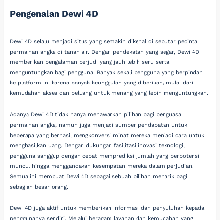
Pengenalan Dewi 4D
Dewi 4D selalu menjadi situs yang semakin dikenal di seputar pecinta
permainan angka di tanah air. Dengan pendekatan yang segar, Dewi 4D
memberikan pengalaman berjudi yang jauh lebih seru serta
menguntungkan bagi pengguna. Banyak sekali pengguna yang berpindah
ke platform ini karena banyak keunggulan yang diberikan, mulai dari
kemudahan akses dan peluang untuk menang yang lebih menguntungkan.
Adanya Dewi 4D tidak hanya menawarkan pilihan bagi penguasa
permainan angka, namun juga menjadi sumber pendapatan untuk
beberapa yang berhasil mengkonversi minat mereka menjadi cara untuk
menghasilkan uang. Dengan dukungan fasilitasi inovasi teknologi,
pengguna sanggup dengan cepat memprediksi jumlah yang berpotensi
muncul hingga menggandakan kesempatan mereka dalam perjudian.
Semua ini membuat Dewi 4D sebagai sebuah pilihan menarik bagi
sebagian besar orang.
Dewi 4D juga aktif untuk memberikan informasi dan penyuluhan kepada
penggunanya sendiri. Melalui beragam layanan dan kemudahan yang