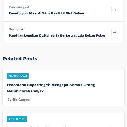
Previous post
Keuntungan Main di Situs Baki888 Slot Online
Next post
Panduan Lengkap Daftar serta Bertaruh pada Rekan Poker
Related Posts
August 1, 2026
Fenomena Bupatitogel: Mengapa Semua Orang
Membicarakannya?
Berita Games
July 30, 2026