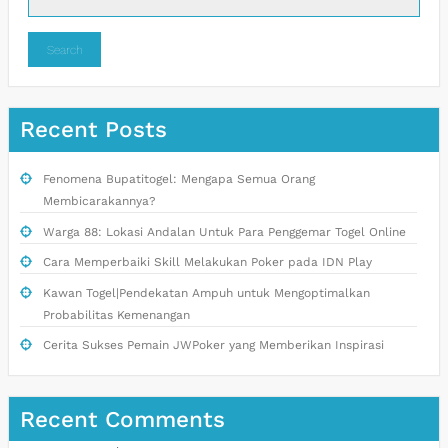
Search
Recent Posts
Fenomena Bupatitogel: Mengapa Semua Orang
Membicarakannya?
Warga 88: Lokasi Andalan Untuk Para Penggemar Togel Online
Cara Memperbaiki Skill Melakukan Poker pada IDN Play
Kawan Togel|Pendekatan Ampuh untuk Mengoptimalkan
Probabilitas Kemenangan
Cerita Sukses Pemain JWPoker yang Memberikan Inspirasi
Recent Comments