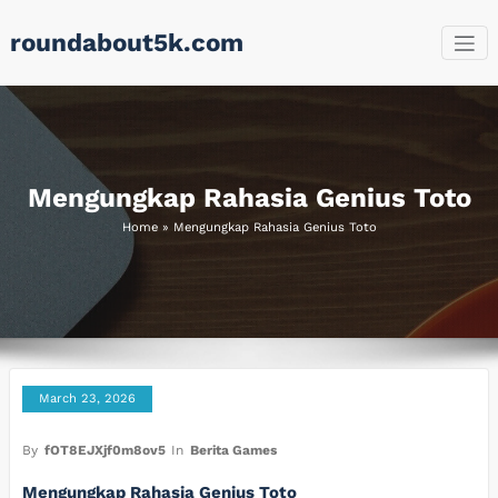
Skip
roundabout5k.com
to
content
Mengungkap Rahasia Genius Toto
Home
»
Mengungkap Rahasia Genius Toto
March 23, 2026
By
fOT8EJXjf0m8ov5
In
Berita Games
Mengungkap Rahasia Genius Toto