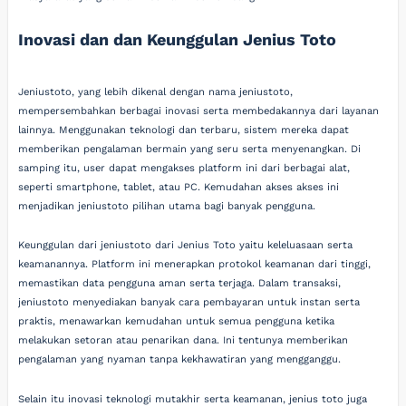
Inovasi dan dan Keunggulan Jenius Toto
Jeniustoto, yang lebih dikenal dengan nama jeniustoto,
mempersembahkan berbagai inovasi serta membedakannya dari layanan
lainnya. Menggunakan teknologi dan terbaru, sistem mereka dapat
memberikan pengalaman bermain yang seru serta menyenangkan. Di
samping itu, user dapat mengakses platform ini dari berbagai alat,
seperti smartphone, tablet, atau PC. Kemudahan akses akses ini
menjadikan jeniustoto pilihan utama bagi banyak pengguna.
Keunggulan dari jeniustoto dari Jenius Toto yaitu keleluasaan serta
keamanannya. Platform ini menerapkan protokol keamanan dari tinggi,
memastikan data pengguna aman serta terjaga. Dalam transaksi,
jeniustoto menyediakan banyak cara pembayaran untuk instan serta
praktis, menawarkan kemudahan untuk semua pengguna ketika
melakukan setoran atau penarikan dana. Ini tentunya memberikan
pengalaman yang nyaman tanpa kekhawatiran yang mengganggu.
Selain itu inovasi teknologi mutakhir serta keamanan, jenius toto juga