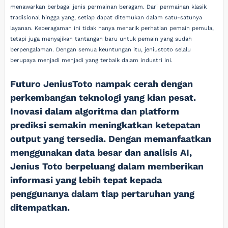
menawarkan berbagai jenis permainan beragam. Dari permainan klasik
tradisional hingga yang, setiap dapat ditemukan dalam satu-satunya
layanan. Keberagaman ini tidak hanya menarik perhatian pemain pemula,
tetapi juga menyajikan tantangan baru untuk pemain yang sudah
berpengalaman. Dengan semua keuntungan itu, jeniustoto selalu
berupaya menjadi menjadi yang terbaik dalam industri ini.
Futuro JeniusToto nampak cerah dengan
perkembangan teknologi yang kian pesat.
Inovasi dalam algoritma dan platform
prediksi semakin meningkatkan ketepatan
output yang tersedia. Dengan memanfaatkan
menggunakan data besar dan analisis AI,
Jenius Toto berpeluang dalam memberikan
informasi yang lebih tepat kepada
penggunanya dalam tiap pertaruhan yang
ditempatkan.