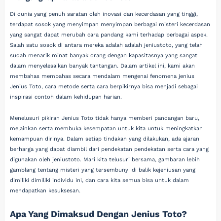
Di dunia yang penuh saratan oleh inovasi dan kecerdasan yang tinggi,
terdapat sosok yang menyimpan menyimpan berbagai misteri kecerdasan
yang sangat dapat merubah cara pandang kami terhadap berbagai aspek.
Salah satu sosok di antara mereka adalah adalah jeniustoto, yang telah
sudah menarik minat banyak orang dengan kapasitasnya yang sangat
dalam menyelesaikan banyak tantangan. Dalam artikel ini, kami akan
membahas membahas secara mendalam mengenai fenomena jenius
Jenius Toto, cara metode serta cara berpikirnya bisa menjadi sebagai
inspirasi contoh dalam kehidupan harian.
Menelusuri pikiran Jenius Toto tidak hanya memberi pandangan baru,
melainkan serta membuka kesempatan untuk kita untuk meningkatkan
kemampuan dirinya. Dalam setiap tindakan yang dilakukan, ada ajaran
berharga yang dapat diambil dari pendekatan pendekatan serta cara yang
digunakan oleh jeniustoto. Mari kita telusuri bersama, gambaran lebih
gamblang tentang misteri yang tersembunyi di balik kejeniusan yang
dimiliki dimiliki individu ini, dan cara kita semua bisa untuk dalam
mendapatkan kesuksesan.
Apa Yang Dimaksud Dengan Jenius Toto?