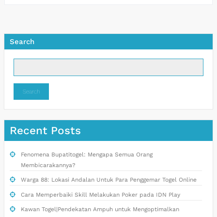
Search
Search
Recent Posts
Fenomena Bupatitogel: Mengapa Semua Orang
Membicarakannya?
Warga 88: Lokasi Andalan Untuk Para Penggemar Togel Online
Cara Memperbaiki Skill Melakukan Poker pada IDN Play
Kawan Togel|Pendekatan Ampuh untuk Mengoptimalkan