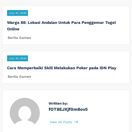
July 30, 2026
Warga 88: Lokasi Andalan Untuk Para Penggemar Togel
Online
Berita Games
July 30, 2026
Cara Memperbaiki Skill Melakukan Poker pada IDN Play
Berita Games
Written by:
fOT8EJXjf0m8ov5
View All Posts