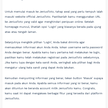
Untuk memulai masuk ke JeniusToto, tahap awal yang perlu tempuh ialah
masuki website official JeniusToto. Pastikanlah kamu menggunakan URL
ke JeniusToto yang valid agar menghindari penipuan online. Setelah
homepage muncul, lihatlah opsi ‘Login’ yang biasanya berada pada ujung
atas atau tengah laman.
Selanjutnya mengklik pilihan ‘Login’, Anda bakal diminta agar
memasukkan informasi akun Anda Anda. Isikan username serta password
Anda dengan benar. Apabila kamu baru pertama kali melakukan ke login,
pastikan kamu telah melakukan registrasi pada JeniusToto sebelumnya.
Jika kamu lupa dengan kata sandi Anda, seringkali ada pilihan bagi Anda
mengatur ulang kata sandi yang dapat Anda lakukan.
Kemudian menyunting informasi yang benar, tekan button ‘Masuk’ supaya
masuk pada akun Anda. Apabila semua informasi yang isi benar, kamu
akan dituntun ke beranda account milik JeniusToto kamu. Congrats,
kamu saat ini dapat mengakses berbagai fitur yang tersedia dari platform
JeniusToto.