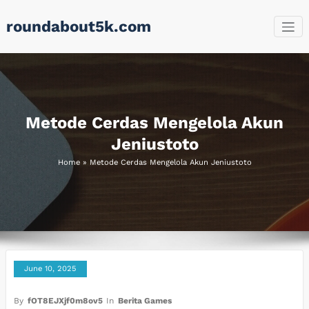
Skip
roundabout5k.com
to
content
Metode Cerdas Mengelola Akun
Jeniustoto
Home
»
Metode Cerdas Mengelola Akun Jeniustoto
June 10, 2025
By
fOT8EJXjf0m8ov5
In
Berita Games