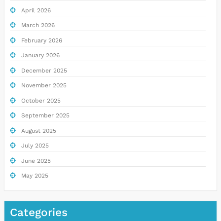
April 2026
March 2026
February 2026
January 2026
December 2025
November 2025
October 2025
September 2025
August 2025
July 2025
June 2025
May 2025
Categories