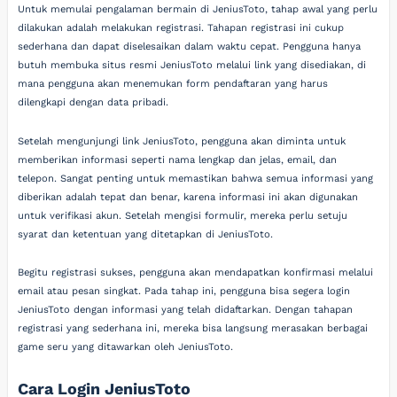
Untuk memulai pengalaman bermain di JeniusToto, tahap awal yang perlu
dilakukan adalah melakukan registrasi. Tahapan registrasi ini cukup
sederhana dan dapat diselesaikan dalam waktu cepat. Pengguna hanya
butuh membuka situs resmi JeniusToto melalui link yang disediakan, di
mana pengguna akan menemukan form pendaftaran yang harus
dilengkapi dengan data pribadi.
Setelah mengunjungi link JeniusToto, pengguna akan diminta untuk
memberikan informasi seperti nama lengkap dan jelas, email, dan
telepon. Sangat penting untuk memastikan bahwa semua informasi yang
diberikan adalah tepat dan benar, karena informasi ini akan digunakan
untuk verifikasi akun. Setelah mengisi formulir, mereka perlu setuju
syarat dan ketentuan yang ditetapkan di JeniusToto.
Begitu registrasi sukses, pengguna akan mendapatkan konfirmasi melalui
email atau pesan singkat. Pada tahap ini, pengguna bisa segera login
JeniusToto dengan informasi yang telah didaftarkan. Dengan tahapan
registrasi yang sederhana ini, mereka bisa langsung merasakan berbagai
game seru yang ditawarkan oleh JeniusToto.
Cara Login JeniusToto