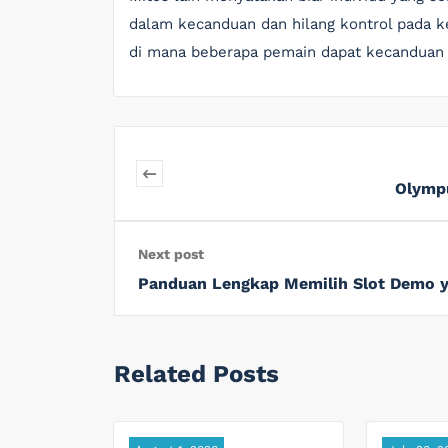
dalam kecanduan dan hilang kontrol pada 
di mana beberapa pemain dapat kecanduan
Olymp
Next post
Panduan Lengkap Memilih Slot Demo y
Related Posts