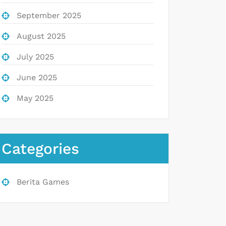
September 2025
August 2025
July 2025
June 2025
May 2025
Categories
Berita Games