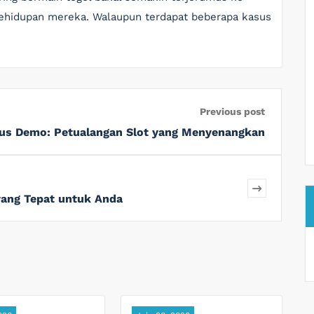
kehidupan mereka. Walaupun terdapat beberapa kasus
Previous post
us Demo: Petualangan Slot yang Menyenangkan
ang Tepat untuk Anda