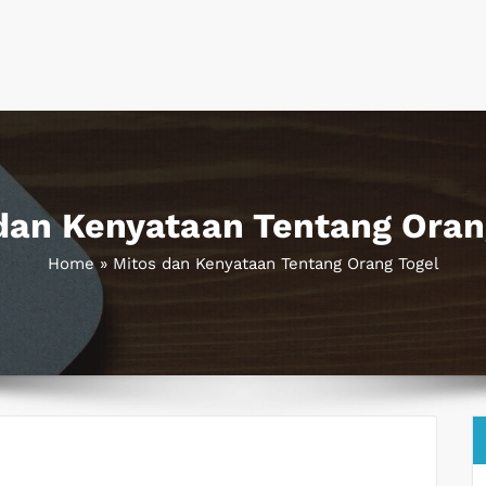
dan Kenyataan Tentang Oran
Home
»
Mitos dan Kenyataan Tentang Orang Togel