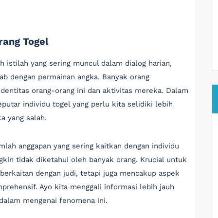
rang Togel
h istilah yang sering muncul dalam dialog harian,
rab dengan permainan angka. Banyak orang
entitas orang-orang ini dan aktivitas mereka. Dalam
utar individu togel yang perlu kita selidiki lebih
ka yang salah.
mlah anggapan yang sering kaitkan dengan individu
kin tidak diketahui oleh banyak orang. Krucial untuk
berkaitan dengan judi, tetapi juga mencakup aspek
prehensif. Ayo kita menggali informasi lebih jauh
dalam mengenai fenomena ini.