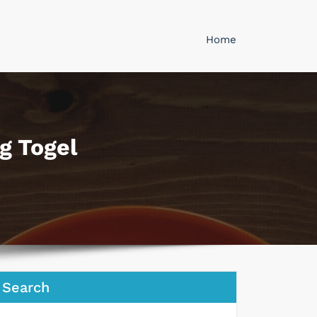
Home
g Togel
Search