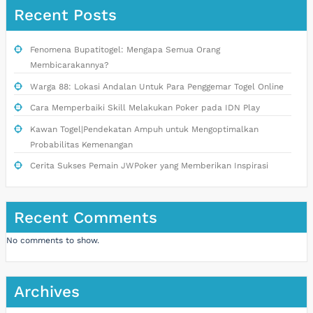
Recent Posts
Fenomena Bupatitogel: Mengapa Semua Orang
Membicarakannya?
Warga 88: Lokasi Andalan Untuk Para Penggemar Togel Online
Cara Memperbaiki Skill Melakukan Poker pada IDN Play
Kawan Togel|Pendekatan Ampuh untuk Mengoptimalkan
Probabilitas Kemenangan
Cerita Sukses Pemain JWPoker yang Memberikan Inspirasi
Recent Comments
No comments to show.
Archives