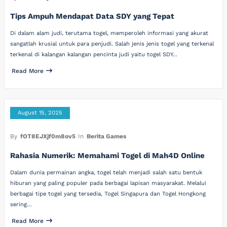
Tips Ampuh Mendapat Data SDY yang Tepat
Di dalam alam judi, terutama togel, memperoleh informasi yang akurat
sangatlah krusial untuk para penjudi. Salah jenis jenis togel yang terkenal
terkenal di kalangan kalangan pencinta judi yaitu togel SDY…
Read More
August 15, 2025
By
fOT8EJXjf0m8ov5
In
Berita Games
Rahasia Numerik: Memahami Togel di Mah4D Online
Dalam dunia permainan angka, togel telah menjadi salah satu bentuk
hiburan yang paling populer pada berbagai lapisan masyarakat. Melalui
berbagai tipe togel yang tersedia, Togel Singapura dan Togel Hongkong
sering…
Read More