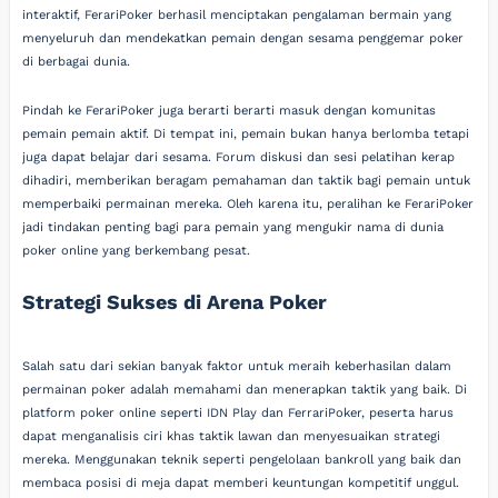
interaktif, FerariPoker berhasil menciptakan pengalaman bermain yang
menyeluruh dan mendekatkan pemain dengan sesama penggemar poker
di berbagai dunia.
Pindah ke FerariPoker juga berarti berarti masuk dengan komunitas
pemain pemain aktif. Di tempat ini, pemain bukan hanya berlomba tetapi
juga dapat belajar dari sesama. Forum diskusi dan sesi pelatihan kerap
dihadiri, memberikan beragam pemahaman dan taktik bagi pemain untuk
memperbaiki permainan mereka. Oleh karena itu, peralihan ke FerariPoker
jadi tindakan penting bagi para pemain yang mengukir nama di dunia
poker online yang berkembang pesat.
Strategi Sukses di Arena Poker
Salah satu dari sekian banyak faktor untuk meraih keberhasilan dalam
permainan poker adalah memahami dan menerapkan taktik yang baik. Di
platform poker online seperti IDN Play dan FerrariPoker, peserta harus
dapat menganalisis ciri khas taktik lawan dan menyesuaikan strategi
mereka. Menggunakan teknik seperti pengelolaan bankroll yang baik dan
membaca posisi di meja dapat memberi keuntungan kompetitif unggul.