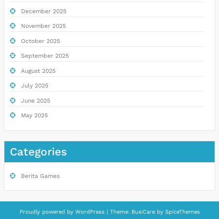
December 2025
November 2025
October 2025
September 2025
August 2025
July 2025
June 2025
May 2025
Categories
Berita Games
Proudly powered by
WordPress
| Theme:
BusiCare
by
SpiceThemes