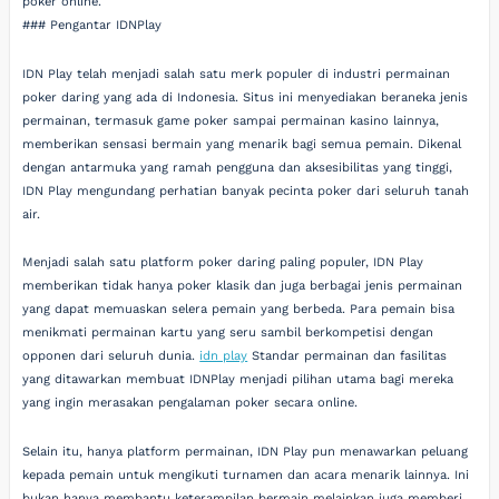
poker online.
### Pengantar IDNPlay
IDN Play telah menjadi salah satu merk populer di industri permainan
poker daring yang ada di Indonesia. Situs ini menyediakan beraneka jenis
permainan, termasuk game poker sampai permainan kasino lainnya,
memberikan sensasi bermain yang menarik bagi semua pemain. Dikenal
dengan antarmuka yang ramah pengguna dan aksesibilitas yang tinggi,
IDN Play mengundang perhatian banyak pecinta poker dari seluruh tanah
air.
Menjadi salah satu platform poker daring paling populer, IDN Play
memberikan tidak hanya poker klasik dan juga berbagai jenis permainan
yang dapat memuaskan selera pemain yang berbeda. Para pemain bisa
menikmati permainan kartu yang seru sambil berkompetisi dengan
opponen dari seluruh dunia.
idn play
Standar permainan dan fasilitas
yang ditawarkan membuat IDNPlay menjadi pilihan utama bagi mereka
yang ingin merasakan pengalaman poker secara online.
Selain itu, hanya platform permainan, IDN Play pun menawarkan peluang
kepada pemain untuk mengikuti turnamen dan acara menarik lainnya. Ini
bukan hanya membantu keterampilan bermain melainkan juga memberi