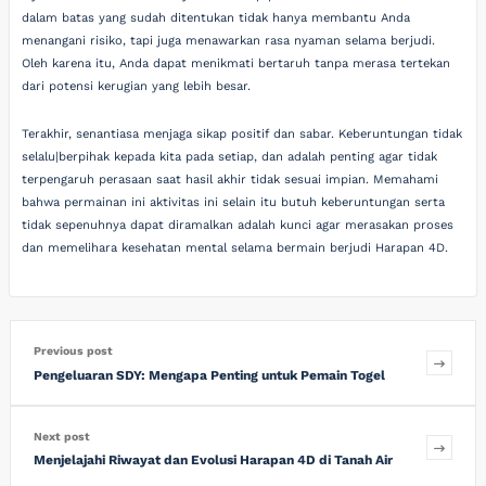
dalam batas yang sudah ditentukan tidak hanya membantu Anda
menangani risiko, tapi juga menawarkan rasa nyaman selama berjudi.
Oleh karena itu, Anda dapat menikmati bertaruh tanpa merasa tertekan
dari potensi kerugian yang lebih besar.
Terakhir, senantiasa menjaga sikap positif dan sabar. Keberuntungan tidak
selalu|berpihak kepada kita pada setiap, dan adalah penting agar tidak
terpengaruh perasaan saat hasil akhir tidak sesuai impian. Memahami
bahwa permainan ini aktivitas ini selain itu butuh keberuntungan serta
tidak sepenuhnya dapat diramalkan adalah kunci agar merasakan proses
dan memelihara kesehatan mental selama bermain berjudi Harapan 4D.
Previous post
Pengeluaran SDY: Mengapa Penting untuk Pemain Togel
Next post
Menjelajahi Riwayat dan Evolusi Harapan 4D di Tanah Air