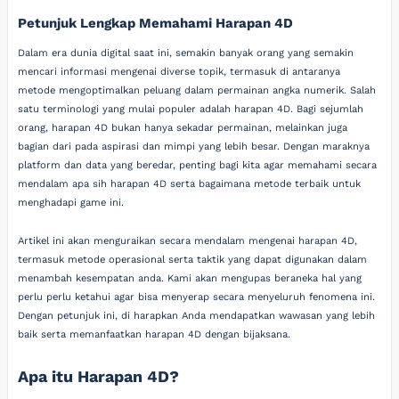
Petunjuk Lengkap Memahami Harapan 4D
Dalam era dunia digital saat ini, semakin banyak orang yang semakin
mencari informasi mengenai diverse topik, termasuk di antaranya
metode mengoptimalkan peluang dalam permainan angka numerik. Salah
satu terminologi yang mulai populer adalah harapan 4D. Bagi sejumlah
orang, harapan 4D bukan hanya sekadar permainan, melainkan juga
bagian dari pada aspirasi dan mimpi yang lebih besar. Dengan maraknya
platform dan data yang beredar, penting bagi kita agar memahami secara
mendalam apa sih harapan 4D serta bagaimana metode terbaik untuk
menghadapi game ini.
Artikel ini akan menguraikan secara mendalam mengenai harapan 4D,
termasuk metode operasional serta taktik yang dapat digunakan dalam
menambah kesempatan anda. Kami akan mengupas beraneka hal yang
perlu perlu ketahui agar bisa menyerap secara menyeluruh fenomena ini.
Dengan petunjuk ini, di harapkan Anda mendapatkan wawasan yang lebih
baik serta memanfaatkan harapan 4D dengan bijaksana.
Apa itu Harapan 4D?