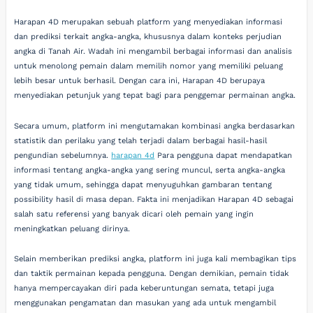
Harapan 4D merupakan sebuah platform yang menyediakan informasi
dan prediksi terkait angka-angka, khususnya dalam konteks perjudian
angka di Tanah Air. Wadah ini mengambil berbagai informasi dan analisis
untuk menolong pemain dalam memilih nomor yang memiliki peluang
lebih besar untuk berhasil. Dengan cara ini, Harapan 4D berupaya
menyediakan petunjuk yang tepat bagi para penggemar permainan angka.
Secara umum, platform ini mengutamakan kombinasi angka berdasarkan
statistik dan perilaku yang telah terjadi dalam berbagai hasil-hasil
pengundian sebelumnya.
harapan 4d
Para pengguna dapat mendapatkan
informasi tentang angka-angka yang sering muncul, serta angka-angka
yang tidak umum, sehingga dapat menyuguhkan gambaran tentang
possibility hasil di masa depan. Fakta ini menjadikan Harapan 4D sebagai
salah satu referensi yang banyak dicari oleh pemain yang ingin
meningkatkan peluang dirinya.
Selain memberikan prediksi angka, platform ini juga kali membagikan tips
dan taktik permainan kepada pengguna. Dengan demikian, pemain tidak
hanya mempercayakan diri pada keberuntungan semata, tetapi juga
menggunakan pengamatan dan masukan yang ada untuk mengambil