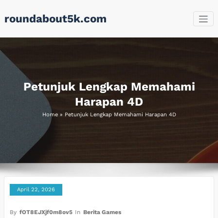
Skip
roundabout5k.com
to
content
Petunjuk Lengkap Memahami
Harapan 4D
Home
»
Petunjuk Lengkap Memahami Harapan 4D
April 22, 2026
By
fOT8EJXjf0m8ov5
In
Berita Games