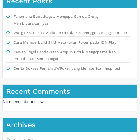
Recent Posts
Fenomena Bupatitogel: Mengapa Semua Orang
Membicarakannya?
Warga 88: Lokasi Andalan Untuk Para Penggemar Togel Online
Cara Memperbaiki Skill Melakukan Poker pada IDN Play
Kawan Togel|Pendekatan Ampuh untuk Mengoptimalkan
Probabilitas Kemenangan
Cerita Sukses Pemain JWPoker yang Memberikan Inspirasi
Recent Comments
No comments to show.
Archives