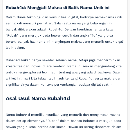
Rubah4d: Menggali Makna di Balik Nama Unik ini
Dalam dunia teknologi dan komunikasi digital, hadirnya nama-nama unik
sering kali mencuri perhatian. Salah satu nama yang belakangan ini
banyak dibicarakan adalah Rubah4d. Dengan kombinasi antara kata
"Rubah" yang merujuk pada hewan cerdik dan angka "4d" yang bisa
berarti banyak hal, nama ini menyimpan makna yang menarik untuk digali
lebih dalam.
Rubah4d bukan hanya sekedar sebuah nama, tetapi juga mencerminkan
kreativitas dan inovasi di era modern. Nama ini seakan mengundang kita
untuk mengeksplorasi lebih jauh tentang apa yang ada di baliknya. Dalam
artikel ini, mari kita telaah lebih jauh tentang Rubah4d, serta makna dan
signifikansinya dalam konteks perkembangan budaya digital saat ini.
Asal Usul Nama Rubah4d
Nama Rubah4d memiliki keunikan yang menarik dan menyimpan makna
dalam setiap elemennya. "Rubah" dalam bahasa Indonesia merujuk pada
hewan yang dikenal cerdas dan lincah. Hewan ini sering dihormati dalam