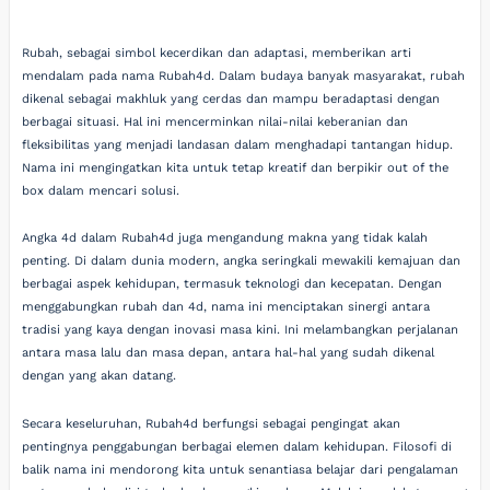
Rubah, sebagai simbol kecerdikan dan adaptasi, memberikan arti
mendalam pada nama Rubah4d. Dalam budaya banyak masyarakat, rubah
dikenal sebagai makhluk yang cerdas dan mampu beradaptasi dengan
berbagai situasi. Hal ini mencerminkan nilai-nilai keberanian dan
fleksibilitas yang menjadi landasan dalam menghadapi tantangan hidup.
Nama ini mengingatkan kita untuk tetap kreatif dan berpikir out of the
box dalam mencari solusi.
Angka 4d dalam Rubah4d juga mengandung makna yang tidak kalah
penting. Di dalam dunia modern, angka seringkali mewakili kemajuan dan
berbagai aspek kehidupan, termasuk teknologi dan kecepatan. Dengan
menggabungkan rubah dan 4d, nama ini menciptakan sinergi antara
tradisi yang kaya dengan inovasi masa kini. Ini melambangkan perjalanan
antara masa lalu dan masa depan, antara hal-hal yang sudah dikenal
dengan yang akan datang.
Secara keseluruhan, Rubah4d berfungsi sebagai pengingat akan
pentingnya penggabungan berbagai elemen dalam kehidupan. Filosofi di
balik nama ini mendorong kita untuk senantiasa belajar dari pengalaman