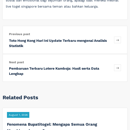
sosial dan emosional bagi sejumlah orang, apalagi saat mereka melihat
live togel singapore bersama teman atau bahkan keluarga.
Previous post
Toto Hong Kong Hari Ini Update Terbaru mengenai Analisis
Statistik
Next post
Pembaruan Terbaru Lotere Kamboja: Hasil serta Data
Lengkap
Related Posts
August 1, 2026
Fenomena Bupatitogel: Mengapa Semua Orang