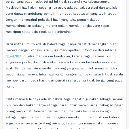
bergantung pada nasib, tetapi ini tidak sepenuhnya kebenarannya.
Meskipun hasil akhir sebenarnya acak, ada banyak strategi dan analisis
yang dapat mendukung pemain membuat keputusan yang lebih tepat.
Dengan mengetahui pola dari hasil yang lalu, pemain dapat
memaksimalkan peluang mereka dalam memilih angka yang tepat,
meskipun tetap saja tidak ada penjaminan.
Satu mitos umum adalah bahwa togel hanya dapat dimenangkan oleh
mereka dengan koneksi atau juga mendapatkan informasi dari internal.
Togel SGP
Ini jelas merupakan kekeliruan, karena togel, termasuk di
singapore pools, dikoordinasikan secara ketat dan berlandaskan sistem
acak. Semua pemain memiliki peluang yang sama untuk menang, tidak
peduli siapa mereka. Informasi yang mungkin tampak menarik tidak selalu
mempengaruhi pada hasil, dan pemain seharusnya tidak bergantung pada
rumor.
Fakta menarik lainnya adalah bahwa togel dapat digunakan sebagai sarana
hiburan dan bukan hanya sebagai cara untuk meraih uang. Sebagian besar
orang menikmati tahapan bermain dan menyaksikan live draw sgp
sebagai bagian dari rutinitas mingguan mereka. Ini membuktikan bahwa
togel bukan sekedar tentang menang, tetapi juga menyediakan momen