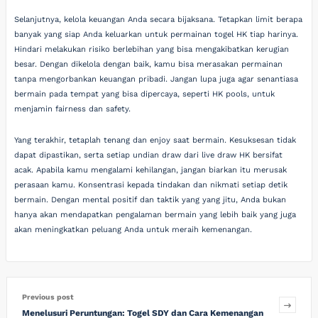
Selanjutnya, kelola keuangan Anda secara bijaksana. Tetapkan limit berapa
banyak yang siap Anda keluarkan untuk permainan togel HK tiap harinya.
Hindari melakukan risiko berlebihan yang bisa mengakibatkan kerugian
besar. Dengan dikelola dengan baik, kamu bisa merasakan permainan
tanpa mengorbankan keuangan pribadi. Jangan lupa juga agar senantiasa
bermain pada tempat yang bisa dipercaya, seperti HK pools, untuk
menjamin fairness dan safety.
Yang terakhir, tetaplah tenang dan enjoy saat bermain. Kesuksesan tidak
dapat dipastikan, serta setiap undian draw dari live draw HK bersifat
acak. Apabila kamu mengalami kehilangan, jangan biarkan itu merusak
perasaan kamu. Konsentrasi kepada tindakan dan nikmati setiap detik
bermain. Dengan mental positif dan taktik yang yang jitu, Anda bukan
hanya akan mendapatkan pengalaman bermain yang lebih baik yang juga
akan meningkatkan peluang Anda untuk meraih kemenangan.
Previous post
Menelusuri Peruntungan: Togel SDY dan Cara Kemenangan