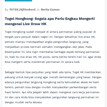
By
fOT8EJXjf0m8ov5
In
Berita Games
Togel Hongkong: Segala apa Perlu Engkau Mengerti
mengenai Live Draw HK
Togel Hongkong sudah menjadi di antara permainan paling populer di
tengah para penjudi dalam negeri ini. Dengan kehadiran live draw HK,
pemain mampu mendapatkan angka pengundian langsung, yang
menjadikan proses bermain semakin menegangkan dan jelas. Pada
kesempatan ini, kita ingin membahas berbagai aspek tentang permainan
ini, baik itu live draw HK, HK pools, serta berita terkini hari ini, agar Anda
bisa mengerti serta menikmati permainan ini secara baik.
Sebagai bentuk tipe perjudian yang telah ada lama, Togel HK memberikan
peluang untuk banyak orang agar meraih kemenangan yang besar. Dengan
adanya pengundian langsung Hongkong serta kemudahan akses ke hasil
terkini, pemain bisa dengan mudah menyaksikan perkembangan serta
hasil terkini. Ayo kita jelajahi lebih dalam mengenai cara kerja permainan
ini dan cara Anda bisa menyaksikan pengundian langsung permainan ini
dengan mudah serta leluasa.