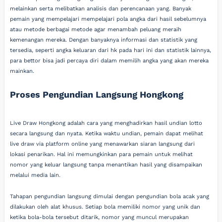
melainkan serta melibatkan analisis dan perencanaan yang. Banyak
pemain yang mempelajari mempelajari pola angka dari hasil sebelumnya
atau metode berbagai metode agar menambah peluang meraih
kemenangan mereka. Dengan banyaknya informasi dan statistik yang
tersedia, seperti angka keluaran dari hk pada hari ini dan statistik lainnya,
para bettor bisa jadi percaya diri dalam memilih angka yang akan mereka
mainkan.
Proses Pengundian Langsung Hongkong
Live Draw Hongkong adalah cara yang menghadirkan hasil undian lotto
secara langsung dan nyata. Ketika waktu undian, pemain dapat melihat
live draw via platform online yang menawarkan siaran langsung dari
lokasi penarikan. Hal ini memungkinkan para pemain untuk melihat
nomor yang keluar langsung tanpa menantikan hasil yang disampaikan
melalui media lain.
Tahapan pengundian langsung dimulai dengan pengundian bola acak yang
dilakukan oleh alat khusus. Setiap bola memiliki nomor yang unik dan
ketika bola-bola tersebut ditarik, nomor yang muncul merupakan