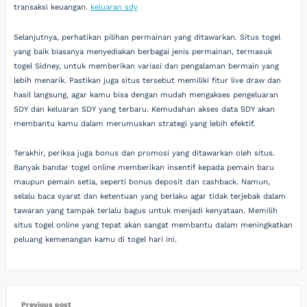
transaksi keuangan.
keluaran sdy
Selanjutnya, perhatikan pilihan permainan yang ditawarkan. Situs togel
yang baik biasanya menyediakan berbagai jenis permainan, termasuk
togel Sidney, untuk memberikan variasi dan pengalaman bermain yang
lebih menarik. Pastikan juga situs tersebut memiliki fitur live draw dan
hasil langsung, agar kamu bisa dengan mudah mengakses pengeluaran
SDY dan keluaran SDY yang terbaru. Kemudahan akses data SDY akan
membantu kamu dalam merumuskan strategi yang lebih efektif.
Terakhir, periksa juga bonus dan promosi yang ditawarkan oleh situs.
Banyak bandar togel online memberikan insentif kepada pemain baru
maupun pemain setia, seperti bonus deposit dan cashback. Namun,
selalu baca syarat dan ketentuan yang berlaku agar tidak terjebak dalam
tawaran yang tampak terlalu bagus untuk menjadi kenyataan. Memilih
situs togel online yang tepat akan sangat membantu dalam meningkatkan
peluang kemenangan kamu di togel hari ini.
Previous post