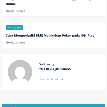
Online
Berita Games
July 30, 2026
Cara Memperbaiki Skill Melakukan Poker pada IDN Play
Berita Games
Written by:
fOT8EJXjf0m8ov5
View All Posts